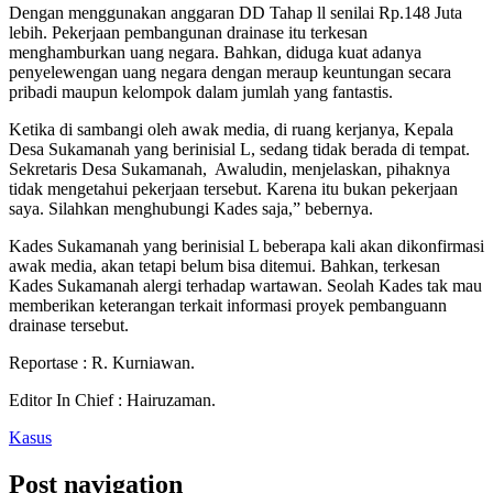
Dengan menggunakan anggaran DD Tahap ll senilai Rp.148 Juta
lebih. Pekerjaan pembangunan drainase itu terkesan
menghamburkan uang negara. Bahkan, diduga kuat adanya
penyelewengan uang negara dengan meraup keuntungan secara
pribadi maupun kelompok dalam jumlah yang fantastis.
Ketika di sambangi oleh awak media, di ruang kerjanya, Kepala
Desa Sukamanah yang berinisial L, sedang tidak berada di tempat.
Sekretaris Desa Sukamanah, Awaludin, menjelaskan, pihaknya
tidak mengetahui pekerjaan tersebut. Karena itu bukan pekerjaan
saya. Silahkan menghubungi Kades saja,” bebernya.
Kades Sukamanah yang berinisial L beberapa kali akan dikonfirmasi
awak media, akan tetapi belum bisa ditemui. Bahkan, terkesan
Kades Sukamanah alergi terhadap wartawan. Seolah Kades tak mau
memberikan keterangan terkait informasi proyek pembanguann
drainase tersebut.
Reportase : R. Kurniawan.
Editor In Chief : Hairuzaman.
Kasus
Post navigation