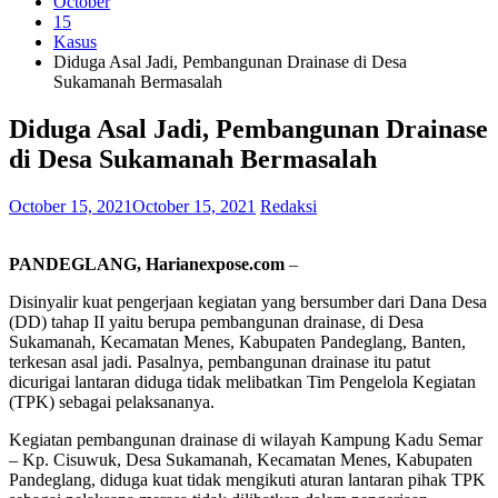
October
15
Kasus
Diduga Asal Jadi, Pembangunan Drainase di Desa
Sukamanah Bermasalah
Diduga Asal Jadi, Pembangunan Drainase
di Desa Sukamanah Bermasalah
October 15, 2021
October 15, 2021
Redaksi
PANDEGLANG, Harianexpose.com
–
Disinyalir kuat pengerjaan kegiatan yang bersumber dari Dana Desa
(DD) tahap II yaitu berupa pembangunan drainase, di Desa
Sukamanah, Kecamatan Menes, Kabupaten Pandeglang, Banten,
terkesan asal jadi. Pasalnya, pembangunan drainase itu patut
dicurigai lantaran diduga tidak melibatkan Tim Pengelola Kegiatan
(TPK) sebagai pelaksananya.
Kegiatan pembangunan drainase di wilayah Kampung Kadu Semar
– Kp. Cisuwuk, Desa Sukamanah, Kecamatan Menes, Kabupaten
Pandeglang, diduga kuat tidak mengikuti aturan lantaran pihak TPK