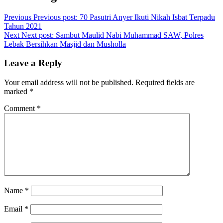
Previous
Previous post:
70 Pasutri Anyer Ikuti Nikah Isbat Terpadu
Tahun 2021
Next
Next post:
Sambut Maulid Nabi Muhammad SAW, Polres
Lebak Bersihkan Masjid dan Musholla
Leave a Reply
Your email address will not be published.
Required fields are
marked
*
Comment
*
Name
*
Email
*