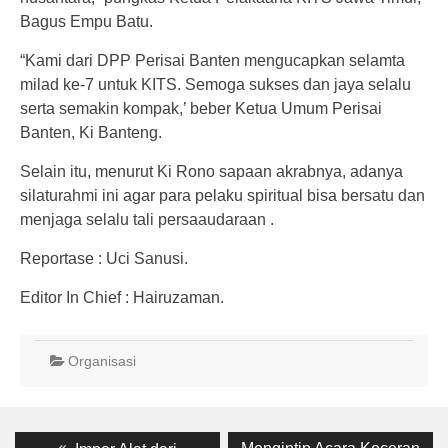
Bagus Empu Batu.
“Kami dari DPP Perisai Banten mengucapkan selamta
milad ke-7 untuk KITS. Semoga sukses dan jaya selalu
serta semakin kompak,’ beber Ketua Umum Perisai
Banten, Ki Banteng.
Selain itu, menurut Ki Rono sapaan akrabnya, adanya
silaturahmi ini agar para pelaku spiritual bisa bersatu dan
menjaga selalu tali persaaudaraan .
Reportase : Uci Sanusi.
Editor In Chief : Hairuzaman.
Organisasi
Post
Previous
Next