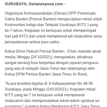
SURABAYA, Harianexpose.com
–
Organisasi Kemasyarakatan (Ormas) DPP Pemersatu
Satria Banten (Perisai Banten) mengucapkan milad untuk
Koomunitas Indigo dan Telepati Surabaya (KITS ) yang
ke-7 tahun. Kegiatan ini bertujuan untuk memperingati
hari jadi KITS dan untuk mempererat tali silaturahmi serta
persaudaraan antara para satria .
Ketua Divisi Hukum Perisai Banten, Erlan, kepada awak
media, Minggu (24’10/2021), mengatakan, pihaknya
sangat senang bisa berjumpa dengan jajaran pengurus
yang ada di wilayah Jawa Timur dan didampingi oleh
Ketua DPW Perisai Banten Jawa Timur, Ki Rono.
“Acara tersebut digelar di Jl Adityawarman No 48-56
Surabaya, pada Minggu (24/10/2021). Kegiatan milad
KITS yang ke-7 ini bertujuan untuk mempererat
silaturahmi dan mempersatukan tokoh-tokoh spiritual se-
nusantara,” pungkas Ketua Pelakaana KITS Jawa Timur,