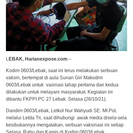
L
EBAK, Harianexpose.com
–
Kodim 0603/Lebak, saat ini terus melakukan serbuan
vaksin, bertempat di aula Sunan Giri Makodim
0603/Lebak untuk vasinasi tahap pertama dan kedua
dilakukan untuk melayani masyarakat. Kegiatan ini
dibantu FKPPI PC 27 Lebak. Selasa (26/10/21).
Dandim 0603/Lebak, Letkol Nur Wahyudi SE. MI.Pol,
melalui Letda Tri, saat dihubungi awak media disela-sela
kesibukannya mengatakan, serbuan vaksinasi ini setiap
Selasa, Rabu dan Kamis di Kodim 0603/Lebak,