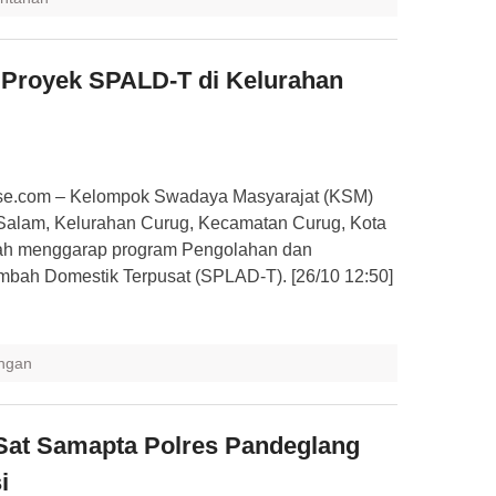
Proyek SPALD-T di Kelurahan
.com – Kelompok Swadaya Masyarajat (KSM)
Salam, Kelurahan Curug, Kecamatan Curug, Kota
ngah menggarap program Pengolahan dan
bah Domestik Terpusat (SPLAD-T). [26/10 12:50]
ngan
 Sat Samapta Polres Pandeglang
i