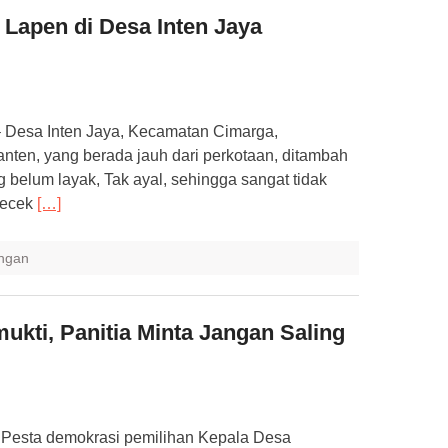
Lapen di Desa Inten Jaya
Desa Inten Jaya, Kecamatan Cimarga,
nten, yang berada jauh dari perkotaan, ditambah
g belum layak, Tak ayal, sehingga sangat tidak
becek
[…]
ngan
ukti, Panitia Minta Jangan Saling
Pesta demokrasi pemilihan Kepala Desa