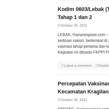
Kodim 0603/Lebak (T
Tahap 1 dan 2
October 26, 2021
LEBAK, Harianexpose.com – K
serbuan vaksin, bertempat d
vasinasi tahap pertama dan k
Kegiatan ini dibantu FKPPI 
Leave a comment
Keseh
Percepatan Vaksinas
Kecamatan Kragilan
October 26, 2021