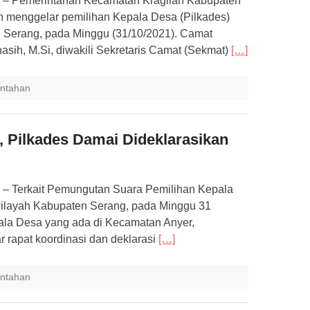
– Pemerintahan Kecamatan Kragilan Kabupaten
an menggelar pemilihan Kepala Desa (Pilkades)
n Serang, pada Minggu (31/10/2021). Camat
asih, M.Si, diwakili Sekretaris Camat (Sekmat)
[…]
ntahan
 Pilkades Damai Dideklarasikan
 Terkait Pemungutan Suara Pemilihan Kepala
 wilayah Kabupaten Serang, pada Minggu 31
ala Desa yang ada di Kecamatan Anyer,
 rapat koordinasi dan deklarasi
[…]
ntahan