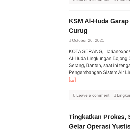
KSM Al-Huda Garap 
Curug
October 26, 2021
KOTA SERANG, Harianexpose
Al-Huda Lingkungan Bojong 
Serang, Banten, saat ini te
Pengembangan Sistem Air Lim
[…]
Leave a comment
Lingku
Tingkatkan Prokes,
Gelar Operasi Yustis