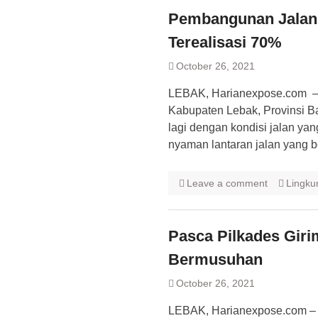
Pembangunan Jalan 
Terealisasi 70%
October 26, 2021
LEBAK, Harianexpose.com – 
Kabupaten Lebak, Provinsi Ba
lagi dengan kondisi jalan yan
nyaman lantaran jalan yang 
Leave a comment
Lingku
Pasca Pilkades Girim
Bermusuhan
October 26, 2021
LEBAK, Harianexpose.com – 