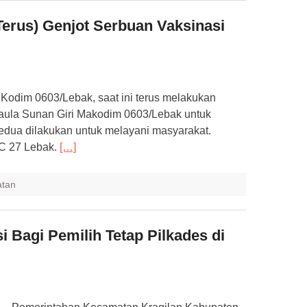
erus) Genjot Serbuan Vaksinasi
odim 0603/Lebak, saat ini terus melakukan
i aula Sunan Giri Makodim 0603/Lebak untuk
edua dilakukan untuk melayani masyarakat.
PC 27 Lebak.
[…]
atan
i Bagi Pemilih Tetap Pilkades di