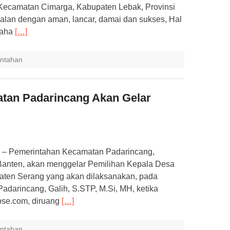
, Kecamatan Cimarga, Kabupaten Lebak, Provinsi
rjalan dengan aman, lancar, damai dan sukses, Hal
saha
[…]
ntahan
atan Padarincang Akan Gelar
– Pemerintahan Kecamatan Padarincang,
Banten, akan menggelar Pemilihan Kepala Desa
paten Serang yang akan dilaksanakan, pada
adarincang, Galih, S.STP, M.Si, MH, ketika
ose.com, diruang
[…]
ntahan