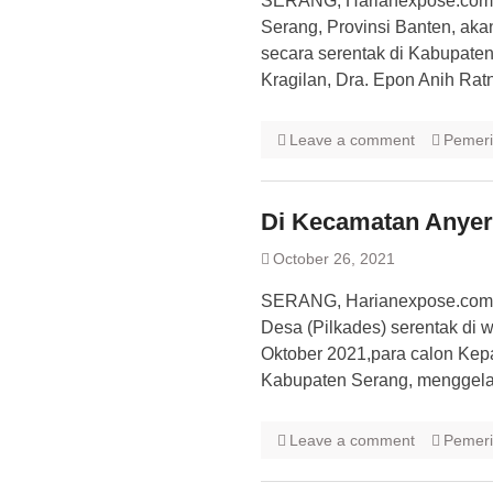
SERANG, Harianexpose.com 
Serang, Provinsi Banten, ak
secara serentak di Kabupate
Kragilan, Dra. Epon Anih Ratn
Leave a comment
Pemeri
Di Kecamatan Anyer,
October 26, 2021
SERANG, Harianexpose.com –
Desa (Pilkades) serentak di
Oktober 2021,para calon Kep
Kabupaten Serang, menggelar
Leave a comment
Pemeri