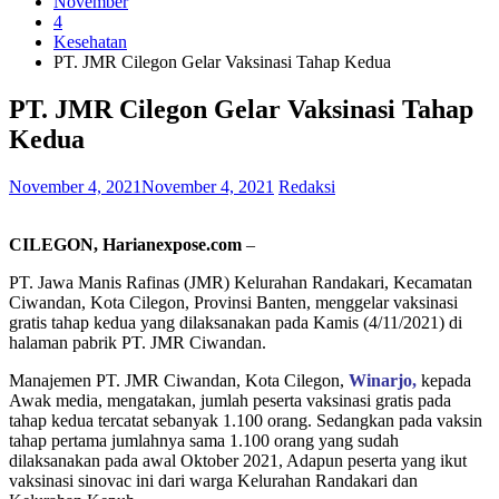
November
4
Kesehatan
PT. JMR Cilegon Gelar Vaksinasi Tahap Kedua
PT. JMR Cilegon Gelar Vaksinasi Tahap
Kedua
November 4, 2021
November 4, 2021
Redaksi
CILEGON,
Harianexpose.com
–
PT. Jawa Manis Rafinas (JMR) Kelurahan Randakari, Kecamatan
Ciwandan, Kota Cilegon, Provinsi Banten, menggelar vaksinasi
gratis tahap kedua yang dilaksanakan pada Kamis (4/11/2021) di
halaman pabrik PT. JMR Ciwandan.
Manajemen PT. JMR Ciwandan, Kota Cilegon,
Winarjo,
kepada
Awak media, mengatakan, jumlah peserta vaksinasi gratis pada
tahap kedua tercatat sebanyak 1.100 orang. Sedangkan pada vaksin
tahap pertama jumlahnya sama 1.100 orang yang sudah
dilaksanakan pada awal Oktober 2021, Adapun peserta yang ikut
vaksinasi sinovac ini dari warga Kelurahan Randakari dan