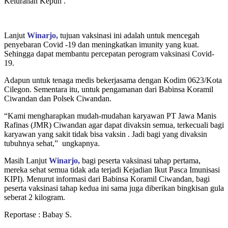
Kelurahan Kepuh .
Lanjut
Winarjo,
tujuan vaksinasi ini adalah untuk mencegah
penyebaran Covid -19 dan meningkatkan imunity yang kuat.
Sehingga dapat membantu percepatan perogram vaksinasi Covid-
19.
Adapun untuk tenaga medis bekerjasama dengan Kodim 0623/Kota
Cilegon. Sementara itu, untuk pengamanan dari Babinsa Koramil
Ciwandan dan Polsek Ciwandan.
“Kami mengharapkan mudah-mudahan karyawan PT Jawa Manis
Rafinas (JMR) Ciwandan agar dapat divaksin semua, terkecuali bagi
karyawan yang sakit tidak bisa vaksin . Jadi bagi yang divaksin
tubuhnya sehat,” ungkapnya.
Masih Lanjut
Winarjo,
bagi peserta vaksinasi tahap pertama,
mereka sehat semua tidak ada terjadi Kejadian Ikut Pasca Imunisasi
KIPI). Menurut informasi dari Babinsa Koramil Ciwandan, bagi
peserta vaksinasi tahap kedua ini sama juga diberikan bingkisan gula
seberat 2 kilogram.
Reportase : Babay S.