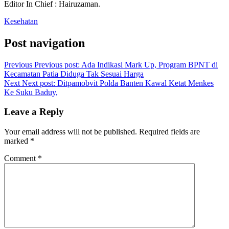
Editor In Chief : Hairuzaman.
Kesehatan
Post navigation
Previous
Previous post:
Ada Indikasi Mark Up, Program BPNT di
Kecamatan Patia Diduga Tak Sesuai Harga
Next
Next post:
Ditpamobvit Polda Banten Kawal Ketat Menkes
Ke Suku Baduy,
Leave a Reply
Your email address will not be published.
Required fields are
marked
*
Comment
*