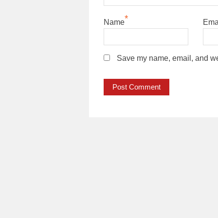
*
Name
Ema
Save my name, email, and webs