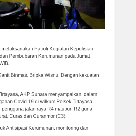
, melaksanakan Patroli Kegiatan Kepolisian
) dan Pembubaran Kerumunan pada Jumat
 WIB.
 Kanit Binmas, Bripka Wisnu. Dengan kekuatan
Tirtayasa, AKP Suhara menyampaikan, dalam
gahan Covid-19 di wilkum Polsek Tirtayasa.
n pengguna jalan raya R4 maupun R2 guna
rat, Curas dan Curanmor (C3).
uk Antisipasi Kerumunan, monitoring dan
.