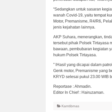
“Sedangkan untuk sasaran kegi
wanah Covid-19, yaitu tempat ku
Motor, Premanisme, R4/R6, Pelaku
jenis kejahatan lainnya.
AKP Suhara, menerangkan, tinda
tersebut pihak Polsek Tirtayasa
bawaan, pembubaran kegiatan ya
hukum Polsek Tirtayasa.
” lHasil yang dicapai dalam patr
Genk motor, Premanisme yang ber
KRYD selesai pukul 23.00 WIB b
Reportase : Ahmadin.
Editor In Chief : Hairuzaman.
Kamtibmas