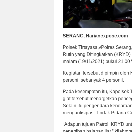
SERANG, Harianexpose.com
–
Polsek Tirtayasa,vPolres Serang
Rutin yang Ditingkatkan (KRYD
malam (19/11/2021) pukul 21.00
Kegiatan tersebut dipimpin oleh
personil sebanyak 4 personil.
Pada kesempatan itu, Kapolsek 
giat tersebut menargetkan pence
Selain itu pengendara kendaraa
mengantisipasi Tindak Pidana Cu
“Adapun tujuan Patroli KRYD unt
penertiban balapan liar,” kilahnya