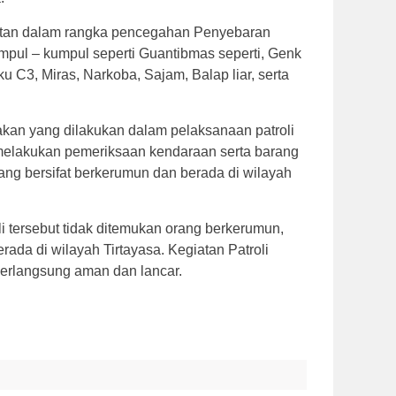
atan dalam rangka pencegahan Penyebaran
mpul – kumpul seperti Guantibmas seperti, Genk
 C3, Miras, Narkoba, Sajam, Balap liar, serta
kan yang dilakukan dalam pelaksanaan patroli
 melakukan pemeriksaan kendaraan serta barang
ng bersifat berkerumun dan berada di wilayah
oli tersebut tidak ditemukan orang berkerumun,
ada di wilayah Tirtayasa. Kegiatan Patroli
erlangsung aman dan lancar.