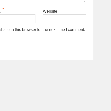
*
il
Website
ite in this browser for the next time I comment.