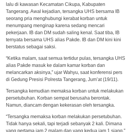
lalu di kawasan Kecamatan Cikupa, Kabupaten
Tangerang. Awal kejadian, tersangka UHS bersama IB
seorang pria menghubungi kerabat korban untuk
menumpang menginap karena sedang mencari
pekerjaan. IB dan DM sudah saling kenal. Saat tiba, IB
ternyata bersama UHS alias Pakde. IB dan DM kini kini
berstatus sebagai saksi.
“Ketika malam, saat semua tertidur pulas, tersangka UHS
alias Pakde masuk ke dalam kamar korban dan
melancarkan aksinya,” ujar Wahyu, saat konferensi pers
di Gedung Presisi Polresta Tangerang, Jum’at (19/11).
Tersangka kemudian memaksa korban untuk melakukan
persetubuhan. Korban sempat berusaha berontak.
Namun, diancam dengan kekerasan oleh tersangka.
“Tersangka memaksa korban melakukan persetubuhan.
Tidak hanya sekali, tapi terjadi sebanyak 2 kali. Dimana
yang pertama jam 2 malam dan yang kedua jam 1 siang,”