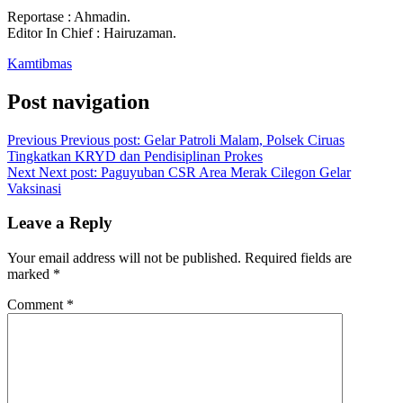
Reportase : Ahmadin.
Editor In Chief : Hairuzaman.
Kamtibmas
Post navigation
Previous
Previous post:
Gelar Patroli Malam, Polsek Ciruas
Tingkatkan KRYD dan Pendisiplinan Prokes
Next
Next post:
Paguyuban CSR Area Merak Cilegon Gelar
Vaksinasi
Leave a Reply
Your email address will not be published.
Required fields are
marked
*
Comment
*