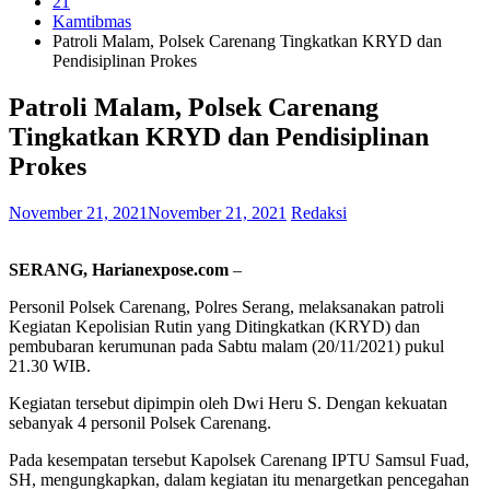
21
Kamtibmas
Patroli Malam, Polsek Carenang Tingkatkan KRYD dan
Pendisiplinan Prokes
Patroli Malam, Polsek Carenang
Tingkatkan KRYD dan Pendisiplinan
Prokes
November 21, 2021
November 21, 2021
Redaksi
SERANG, Harianexpose.com
–
Personil Polsek Carenang, Polres Serang, melaksanakan patroli
Kegiatan Kepolisian Rutin yang Ditingkatkan (KRYD) dan
pembubaran kerumunan pada Sabtu malam (20/11/2021) pukul
21.30 WIB.
Kegiatan tersebut dipimpin oleh Dwi Heru S. Dengan kekuatan
sebanyak 4 personil Polsek Carenang.
Pada kesempatan tersebut Kapolsek Carenang IPTU Samsul Fuad,
SH, mengungkapkan, dalam kegiatan itu menargetkan pencegahan