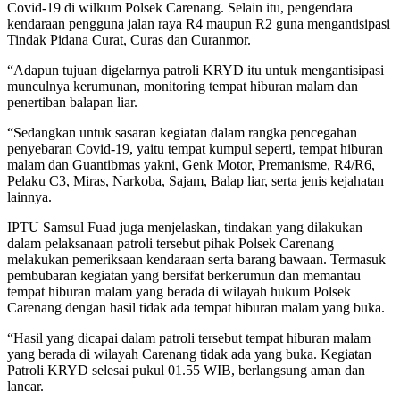
Covid-19 di wilkum Polsek Carenang. Selain itu, pengendara
kendaraan pengguna jalan raya R4 maupun R2 guna mengantisipasi
Tindak Pidana Curat, Curas dan Curanmor.
“Adapun tujuan digelarnya patroli KRYD itu untuk mengantisipasi
munculnya kerumunan, monitoring tempat hiburan malam dan
penertiban balapan liar.
“Sedangkan untuk sasaran kegiatan dalam rangka pencegahan
penyebaran Covid-19, yaitu tempat kumpul seperti, tempat hiburan
malam dan Guantibmas yakni, Genk Motor, Premanisme, R4/R6,
Pelaku C3, Miras, Narkoba, Sajam, Balap liar, serta jenis kejahatan
lainnya.
IPTU Samsul Fuad juga menjelaskan, tindakan yang dilakukan
dalam pelaksanaan patroli tersebut pihak Polsek Carenang
melakukan pemeriksaan kendaraan serta barang bawaan. Termasuk
pembubaran kegiatan yang bersifat berkerumun dan memantau
tempat hiburan malam yang berada di wilayah hukum Polsek
Carenang dengan hasil tidak ada tempat hiburan malam yang buka.
“Hasil yang dicapai dalam patroli tersebut tempat hiburan malam
yang berada di wilayah Carenang tidak ada yang buka. Kegiatan
Patroli KRYD selesai pukul 01.55 WIB, berlangsung aman dan
lancar.