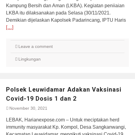
Kampung Bersih dan Aman (LKBA). Kegiatan peniiaian
LKBA itu dilaksanakan pada Selasa (30/11/2021.
Demikian dijelaskan Kapolsek Padarincang, IPTU Haris
[…]
Leave a comment
Lingkungan
Polsek Leuwidamar Adakan Vaksinasi
Covid-19 Dosis 1 dan 2
November 30, 2021
LEBAK, Harianexpose.com – Untuk meciptakan herd
immunity masyarakat Kp. Kompol, Desa Sangkanwangi,
Kecamatan Leuwidamar, mengikuti vaksinasi Covid-19