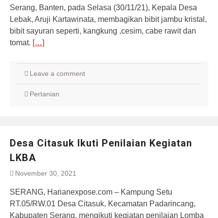
Serang, Banten, pada Selasa (30/11/21), Kepala Desa
Lebak, Aruji Kartawinata, membagikan bibit jambu kristal,
bibit sayuran seperti, kangkung ,cesim, cabe rawit dan
tomat.
[…]
Leave a comment
Pertanian
Desa Citasuk Ikuti Penilaian Kegiatan
LKBA
November 30, 2021
SERANG, Harianexpose.com – Kampung Setu
RT.05/RW.01 Desa Citasuk, Kecamatan Padarincang,
Kabupaten Serang, mengikuti kegiatan penilaian Lomba