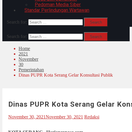
Pedoman Media Siber
Standar Perlindungan Wartawan
Search for:
Search for:
Home
2021
November
30
Pemerintahan
Dinas PUPR Kota Serang Gelar Konsultasi Publik
Dinas PUPR Kota Serang Gelar Kons
November 30, 2021
November 30, 2021
Redaksi