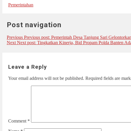
Pemerintahan
Post navigation
Previous
Previous post:
Pemerintah Desa Tanjung Sari Gelontor
Next
Next post:
Tingkatkan Kinerja, Bid Propam Polda Banten Ada
Leave a Reply
Your email address will not be published.
Required fields are mar
Comment
*