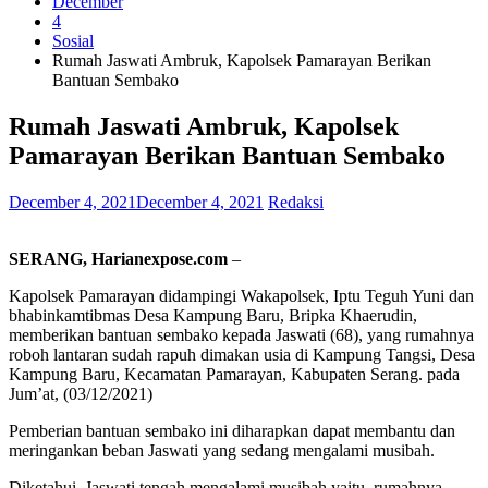
December
4
Sosial
Rumah Jaswati Ambruk, Kapolsek Pamarayan Berikan
Bantuan Sembako
Rumah Jaswati Ambruk, Kapolsek
Pamarayan Berikan Bantuan Sembako
December 4, 2021
December 4, 2021
Redaksi
SERANG, Harianexpose.com
–
Kapolsek Pamarayan didampingi Wakapolsek, Iptu Teguh Yuni dan
bhabinkamtibmas Desa Kampung Baru, Bripka Khaerudin,
memberikan bantuan sembako kepada Jaswati (68), yang rumahnya
roboh lantaran sudah rapuh dimakan usia di Kampung Tangsi, Desa
Kampung Baru, Kecamatan Pamarayan, Kabupaten Serang. pada
Jum’at, (03/12/2021)
Pemberian bantuan sembako ini diharapkan dapat membantu dan
meringankan beban Jaswati yang sedang mengalami musibah.
Diketahui, Jaswati tengah mengalami musibah yaitu, rumahnya