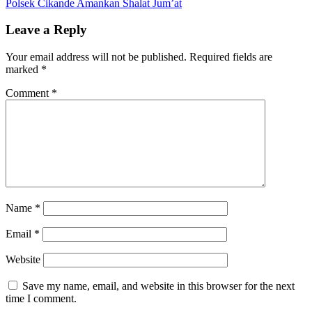
Polsek Cikande Amankan Shalat Jum’at
Leave a Reply
Your email address will not be published.
Required fields are
marked
*
Comment
*
Name
*
Email
*
Website
Save my name, email, and website in this browser for the next
time I comment.