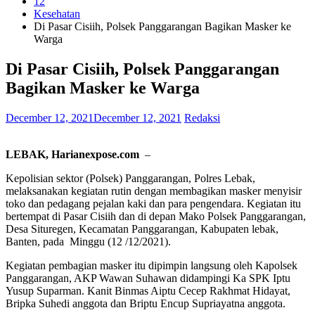
12
Kesehatan
Di Pasar Cisiih, Polsek Panggarangan Bagikan Masker ke
Warga
Di Pasar Cisiih, Polsek Panggarangan
Bagikan Masker ke Warga
December 12, 2021
December 12, 2021
Redaksi
LEBAK, Harianexpose.com
–
Kepolisian sektor (Polsek) Panggarangan, Polres Lebak,
melaksanakan kegiatan rutin dengan membagikan masker menyisir
toko dan pedagang pejalan kaki dan para pengendara. Kegiatan itu
bertempat di Pasar Cisiih dan di depan Mako Polsek Panggarangan,
Desa Situregen, Kecamatan Panggarangan, Kabupaten lebak,
Banten, pada Minggu (12 /12/2021).
Kegiatan pembagian masker itu dipimpin langsung oleh Kapolsek
Panggarangan, AKP Wawan Suhawan didampingi Ka SPK Iptu
Yusup Suparman. Kanit Binmas Aiptu Cecep Rakhmat Hidayat,
Bripka Suhedi anggota dan Briptu Encup Supriayatna anggota.