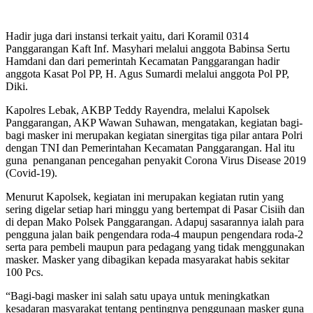
Hadir juga dari instansi terkait yaitu, dari Koramil 0314
Panggarangan Kaft Inf. Masyhari melalui anggota Babinsa Sertu
Hamdani dan dari pemerintah Kecamatan Panggarangan hadir
anggota Kasat Pol PP, H. Agus Sumardi melalui anggota Pol PP,
Diki.
Kapolres Lebak, AKBP Teddy Rayendra, melalui Kapolsek
Panggarangan, AKP Wawan Suhawan, mengatakan, kegiatan bagi-
bagi masker ini merupakan kegiatan sinergitas tiga pilar antara Polri
dengan TNI dan Pemerintahan Kecamatan Panggarangan. Hal itu
guna penanganan pencegahan penyakit Corona Virus Disease 2019
(Covid-19).
Menurut Kapolsek, kegiatan ini merupakan kegiatan rutin yang
sering digelar setiap hari minggu yang bertempat di Pasar Cisiih dan
di depan Mako Polsek Panggarangan. Adapuj sasarannya ialah para
pengguna jalan baik pengendara roda-4 maupun pengendara roda-2
serta para pembeli maupun para pedagang yang tidak menggunakan
masker. Masker yang dibagikan kepada masyarakat habis sekitar
100 Pcs.
“Bagi-bagi masker ini salah satu upaya untuk meningkatkan
kesadaran masyarakat tentang pentingnya penggunaan masker guna