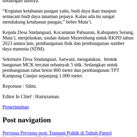
undamgan lainnya.
“Kegiatan ketahanan pangan yaitu, budi daya ikan maupun
semacam budi daya tanaman pepaya. Kalau ada itu sangat
mendukung ketahanan pangan,” beber Muta’i.
Kepala Desa Sindangsari, Kecamatan Pabuaran, Kabupaten Serang,
Muta’i, menjelaskan, usulan dalam Musrenbang untuk RKPD tahun
2023 antara lain, pembangunan fisik dan pembangunan sumber
daya manusia (SDM).
Sekretaris Desa Sindangsari, Sarwani, mengatakan, bentuk
bangunan MCK tercatat sebamyak 5 titik. Sedangkan untuk
pembangunan rabat beton 800 meter dan pembangunan TPT
Kampung Cianjur sepanjang 1.000 meter.
Reportase : Silmi.
Editor In Chief : Hairuzaman.
Pemerintahan
Post navigation
Previous
Previous post:
Tsunami Politik di Tubuh Parpol