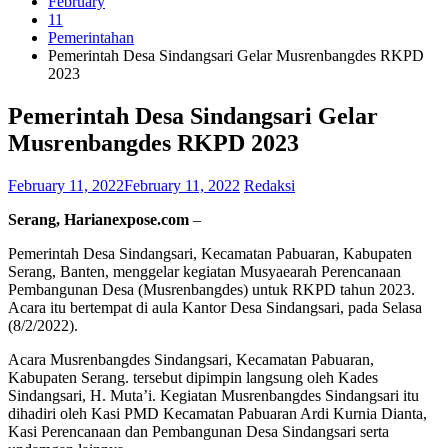
February
11
Pemerintahan
Pemerintah Desa Sindangsari Gelar Musrenbangdes RKPD
2023
Pemerintah Desa Sindangsari Gelar
Musrenbangdes RKPD 2023
February 11, 2022
February 11, 2022
Redaksi
Serang, Harianexpose.com
–
Pemerintah Desa Sindangsari, Kecamatan Pabuaran, Kabupaten
Serang, Banten, menggelar kegiatan Musyaearah Perencanaan
Pembangunan Desa (Musrenbangdes) untuk RKPD tahun 2023.
Acara itu bertempat di aula Kantor Desa Sindangsari, pada Selasa
(8/2/2022).
Acara Musrenbangdes Sindangsari, Kecamatan Pabuaran,
Kabupaten Serang. tersebut dipimpin langsung oleh Kades
Sindangsari, H. Muta’i. Kegiatan Musrenbangdes Sindangsari itu
dihadiri oleh Kasi PMD Kecamatan Pabuaran Ardi Kurnia Dianta,
Kasi Perencanaan dan Pembangunan Desa Sindangsari serta