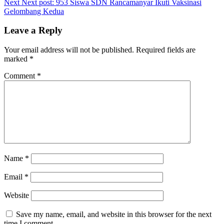
Next
Next post:
953 Siswa SDN Rancamanyar Ikuti Vaksinasi
Gelombang Kedua
Leave a Reply
Your email address will not be published.
Required fields are
marked
*
Comment
*
Name
*
Email
*
Website
Save my name, email, and website in this browser for the next
time I comment.