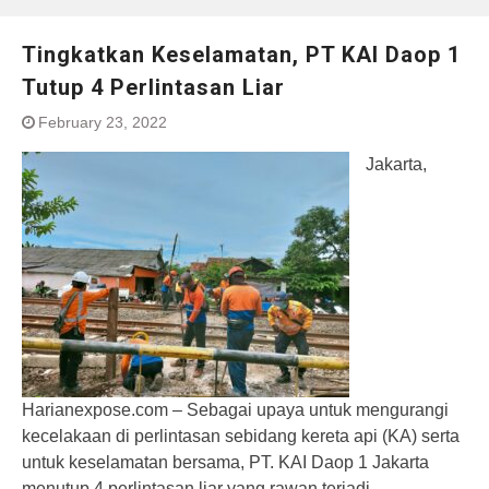
Tingkatkan Keselamatan, PT KAI Daop 1
Tutup 4 Perlintasan Liar
February 23, 2022
Jakarta,
Harianexpose.com – Sebagai upaya untuk mengurangi
kecelakaan di perlintasan sebidang kereta api (KA) serta
untuk keselamatan bersama, PT. KAI Daop 1 Jakarta
menutup 4 perlintasan liar yang rawan terjadi