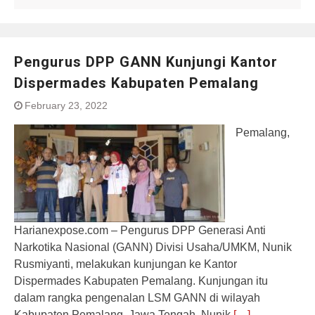
Pengurus DPP GANN Kunjungi Kantor
Dispermades Kabupaten Pemalang
February 23, 2022
Pemalang,
Harianexpose.com – Pengurus DPP Generasi Anti
Narkotika Nasional (GANN) Divisi Usaha/UMKM, Nunik
Rusmiyanti, melakukan kunjungan ke Kantor
Dispermades Kabupaten Pemalang. Kunjungan itu
dalam rangka pengenalan LSM GANN di wilayah
Kabupaten Pemalang, Jawa Tengah. Nunik
[…]