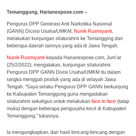
Temanggung, Harianexpose.com –
Pengurus DPP Generasi Anti Narkotika Nasional
(GANN) Dicvisi Usaha/UMKM,
Nunik Rusmiyanti,
melakukan kunjungan silaturahmi ke Temangging dan
beberapa daerah lainnya yang ada di Jawa Tengah.
Nunik Rusmiyanti
kepada Harianexpose.com, Jum’at
(25/2/2022), mengatakan, kunjungan silaturahmi
Pengurus DPP GANN Divisi Usaha/UMKM itu dalam
rangka menggali produk yang ada di wilayah Jawa
Tengah. “Saya selaku Pengurus DPP GANN berkunjung
ke Kabupaten Temanggung guna mengadakan
silaturahmi sekaligus untuk melakukan
face to face
(tatap
muka) dengan beberapa pengusaha kecil di Kabupaten
Temanggung,” tukasnya.
Ia mengungkapkan, dari hasil bincang-bincang dengan