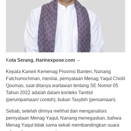
K
ota Serang, Harinexpose.com
–
Kepala Kanwil Kemenag Provinsi Banten, Nanang
Fatchurrochman, menilai, pernyataan Menag Yaqut Cholil
Qoumas, saat ditanya wartawan tentang SE Nomor 05
Tahun 2022 adalah dalam konteks Tamtsil
(perumpamaan/ contoh), bukan Tasybih (persamaan).
Sebab, setelah dirinya melihat dan menganalisis
pernyataan Menag Yaqut, Nanang menegaskan, bahwa
Menag Yaqut tidak sama sekali membandingkan suara