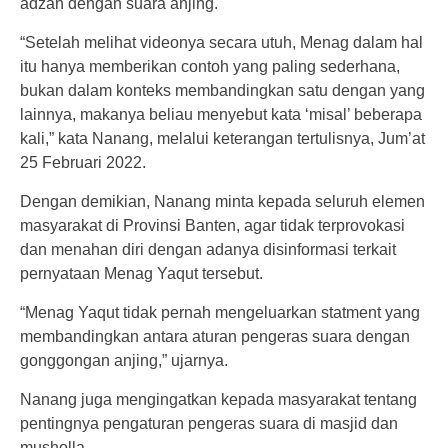
adzan dengan suara anjing.
“Setelah melihat videonya secara utuh, Menag dalam hal
itu hanya memberikan contoh yang paling sederhana,
bukan dalam konteks membandingkan satu dengan yang
lainnya, makanya beliau menyebut kata ‘misal’ beberapa
kali,” kata Nanang, melalui keterangan tertulisnya, Jum’at
25 Februari 2022.
Dengan demikian, Nanang minta kepada seluruh elemen
masyarakat di Provinsi Banten, agar tidak terprovokasi
dan menahan diri dengan adanya disinformasi terkait
pernyataan Menag Yaqut tersebut.
“Menag Yaqut tidak pernah mengeluarkan statment yang
membandingkan antara aturan pengeras suara dengan
gonggongan anjing,” ujarnya.
Nanang juga mengingatkan kepada masyarakat tentang
pentingnya pengaturan pengeras suara di masjid dan
musholla.