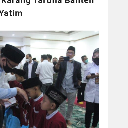
 Karang Taruna Banten
Yatim