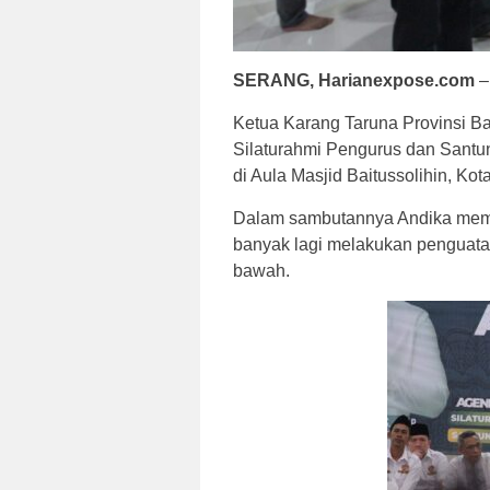
SERANG, Harianexpose.com
–
Ketua Karang Taruna Provinsi Ba
Silaturahmi Pengurus dan Santu
di Aula Masjid Baitussolihin, Ko
Dalam sambutannya Andika memin
banyak lagi melakukan penguatan
bawah.