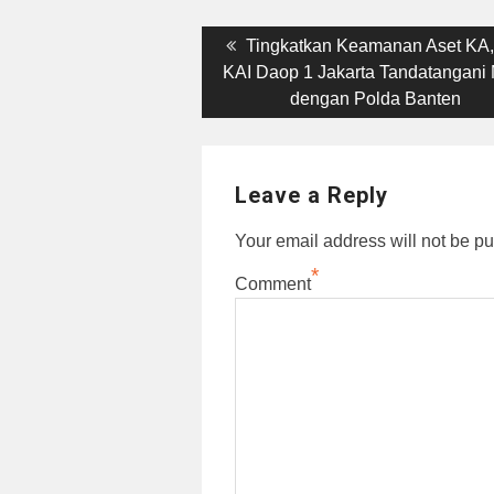
Post
Previous
Tingkatkan Keamanan Aset KA,
post:
KAI Daop 1 Jakarta Tandatangani
navigation
dengan Polda Banten
Leave a Reply
Your email address will not be pu
*
Comment