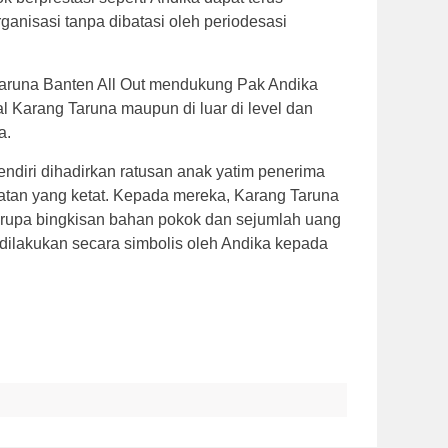
ganisasi tanpa dibatasi oleh periodesasi
Taruna Banten All Out mendukung Pak Andika
al Karang Taruna maupun di luar di level dan
a.
sendiri dihadirkan ratusan anak yatim penerima
atan yang ketat. Kepada mereka, Karang Taruna
rupa bingkisan bahan pokok dan sejumlah uang
 dilakukan secara simbolis oleh Andika kepada