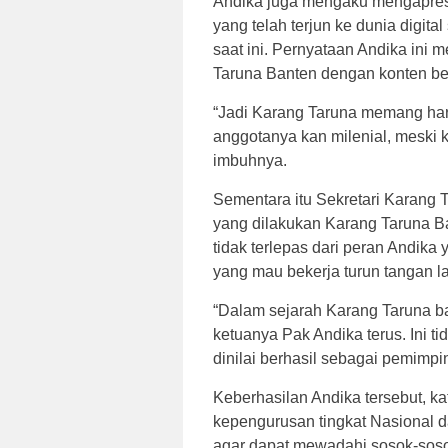
Andika juga mengaku mengapres
yang telah terjun ke dunia digi
saat ini. Pernyataan Andika ini
Taruna Banten dengan konten ber
“Jadi Karang Taruna memang haru
anggotanya kan milenial, meski ki
imbuhnya.
Sementara itu Sekretari Karang
yang dilakukan Karang Taruna B
tidak terlepas dari peran Andik
yang mau bekerja turun tangan l
“Dalam sejarah Karang Taruna b
ketuanya Pak Andika terus. Ini 
dinilai berhasil sebagai pemimpin
Keberhasilan Andika tersebut, ka
kepengurusan tingkat Nasional
agar dapat mewadahi sosok-sosok