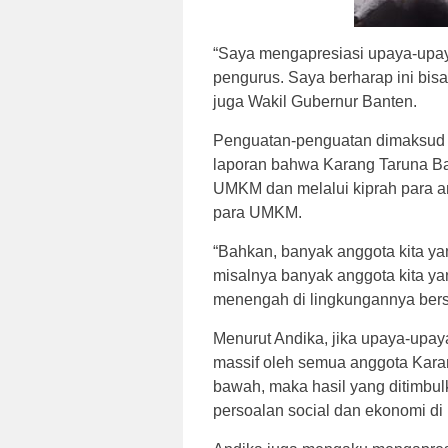
“Saya mengapresiasi upaya-upay
pengurus. Saya berharap ini bisa 
juga Wakil Gubernur Banten.
Penguatan-penguatan dimaksud k
laporan bahwa Karang Taruna B
UMKM dan melalui kiprah para 
para UMKM.
“Bahkan, banyak anggota kita y
misalnya banyak anggota kita ya
menengah di lingkungannya ber
Menurut Andika, jika upaya-upay
massif oleh semua anggota Kara
bawah, maka hasil yang ditimbul
persoalan social dan ekonomi di