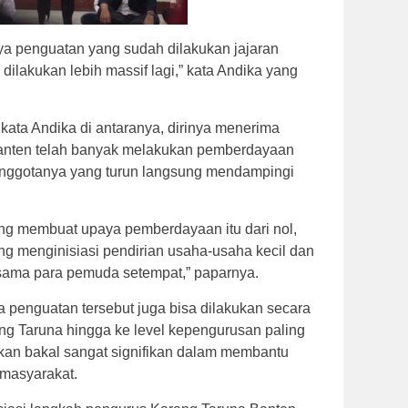
a penguatan yang sudah dilakukan jajaran
dilakukan lebih massif lagi,” kata Andika yang
ata Andika di antaranya, dirinya menerima
anten telah banyak melakukan pemberdayaan
anggotanya yang turun langsung mendampingi
ang membuat upaya pemberdayaan itu dari nol,
ng menginisiasi pendirian usaha-usaha kecil dan
sama para pemuda setempat,” paparnya.
a penguatan tersebut juga bisa dilakukan secara
ng Taruna hingga ke level kepengurusan paling
kan bakal sangat signifikan dalam membantu
 masyarakat.