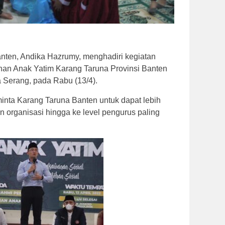
nten, Andika Hazrumy, menghadiri kegiatan
nan Anak Yatim Karang Taruna Provinsi Banten
ta Serang, pada Rabu (13/4).
ta Karang Taruna Banten untuk dapat lebih
 organisasi hingga ke level pengurus paling