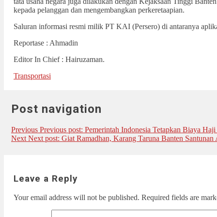
tata usaha negara juga dilakukan dengan Kejaksaan Tinggi Bante
kepada pelanggan dan mengembangkan perkeretaapian.
Saluran informasi resmi milik PT KAI (Persero) di antaranya apli
Reportase : Ahmadin
Editor In Chief : Hairuzaman.
Transportasi
Post navigation
Previous
Previous post:
Pemerintah Indonesia Tetapkan Biaya Haji
Next
Next post:
Giat Ramadhan, Karang Taruna Banten Santunan 
Leave a Reply
Your email address will not be published.
Required fields are mar