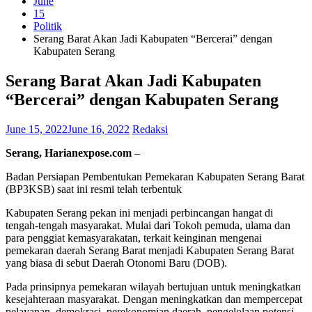
June
15
Politik
Serang Barat Akan Jadi Kabupaten “Bercerai” dengan
Kabupaten Serang
Serang Barat Akan Jadi Kabupaten
“Bercerai” dengan Kabupaten Serang
June 15, 2022
June 16, 2022
Redaksi
Serang, Harianexpose.com
–
Badan Persiapan Pembentukan Pemekaran Kabupaten Serang Barat
(BP3KSB) saat ini resmi telah terbentuk
Kabupaten Serang pekan ini menjadi perbincangan hangat di
tengah-tengah masyarakat. Mulai dari Tokoh pemuda, ulama dan
para penggiat kemasyarakatan, terkait keinginan mengenai
pemekaran daerah Serang Barat menjadi Kabupaten Serang Barat
yang biasa di sebut Daerah Otonomi Baru (DOB).
Pada prinsipnya pemekaran wilayah bertujuan untuk meningkatkan
kesejahteraan masyarakat. Dengan meningkatkan dan mempercepat
pelayanan, demokrasi, perekonomian daerah, pengelolaan potensi