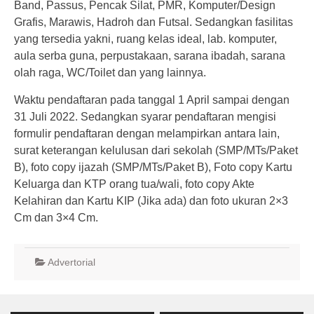
Band, Passus, Pencak Silat, PMR, Komputer/Design
Grafis, Marawis, Hadroh dan Futsal. Sedangkan fasilitas
yang tersedia yakni, ruang kelas ideal, lab. komputer,
aula serba guna, perpustakaan, sarana ibadah, sarana
olah raga, WC/Toilet dan yang lainnya.
Waktu pendaftaran pada tanggal 1 April sampai dengan
31 Juli 2022. Sedangkan syarar pendaftaran mengisi
formulir pendaftaran dengan melampirkan antara lain,
surat keterangan kelulusan dari sekolah (SMP/MTs/Paket
B), foto copy ijazah (SMP/MTs/Paket B), Foto copy Kartu
Keluarga dan KTP orang tua/wali, foto copy Akte
Kelahiran dan Kartu KIP (Jika ada) dan foto ukuran 2×3
Cm dan 3×4 Cm.
Advertorial