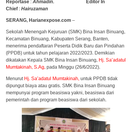
Reportase
:
Ahmadin.
Editor In
Chief
:
Hairuzaman
SERANG, Harianexpose.com
–
Sekolah Menengah Kejuruan (SMK) Bina Insan Binuang,
Kecamatan Binuang, Kabupaten Serang, Banten,
menerima pendaftaran Peserta Didik Baru dan Pindahan
(PPDB) untuk tahun pelajaran 2022/2023. Demikian
dikatakan Kepala SMK Bina Insan Binuang,
Hj. Sa’adatul
Mumtakinah, S.Ag,
pada Minggu (26/6/2022).
Menurut
Hj. Sa’adatul Mumtakinah,
untuk PPDB tidak
dipungut biaya atau gratis. SMK Bina Insan Binuang
mempunyai program beasiswa yakni, beasiswa dari
pemerintah dan program beasiswa dari sekolah.