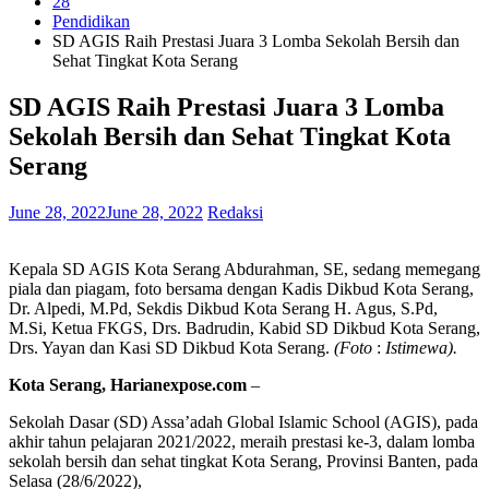
28
Pendidikan
SD AGIS Raih Prestasi Juara 3 Lomba Sekolah Bersih dan
Sehat Tingkat Kota Serang
SD AGIS Raih Prestasi Juara 3 Lomba
Sekolah Bersih dan Sehat Tingkat Kota
Serang
June 28, 2022
June 28, 2022
Redaksi
Kepala SD AGIS Kota Serang Abdurahman, SE, sedang memegang
piala dan piagam, foto bersama dengan Kadis Dikbud Kota Serang,
Dr. Alpedi, M.Pd, Sekdis Dikbud Kota Serang H. Agus, S.Pd,
M.Si, Ketua FKGS, Drs. Badrudin, Kabid SD Dikbud Kota Serang,
Drs. Yayan dan Kasi SD Dikbud Kota Serang.
(Foto
:
Istimewa).
Kota Serang, Harianexpose.com
–
Sekolah Dasar (SD) Assa’adah Global Islamic School (AGIS), pada
akhir tahun pelajaran 2021/2022, meraih prestasi ke-3, dalam lomba
sekolah bersih dan sehat tingkat Kota Serang, Provinsi Banten, pada
Selasa (28/6/2022),