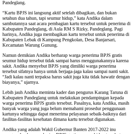
Pandeglang.
“Kartu BPJS ini langsung aktif setelah dibagikan, dan bukan
setahun dua tahun, tapi seumur hidup,” kata Andika dalam
sambutannya saat acara pembagian kartu tersebut untuk penerima di
Kabupaten Pandeglang, di Aula RM S Rizky, Pandeglang. Pagi
harinya, Andika juga membagikan kartu tersebut untuk penerima di
Kabupaten Lebak di Kampung Pengkolan, Desa Banjarsari,
Kecamatan Warung Gunung.
Namun demikian Andika berharap warga penerima BPJS gratis
seumur hidup tersebut tidak sampai harus menggunakannya karena
sakit. Andika menyebut BPJS yang dimiliki warga penerima
tersebut sifatnya hanya untuk berjaga-jaga kalau sampai nanti sakit.
“Jadi kalau nanti terpaksa harus sakit juga kita tidak hawatir dengan
biayanya,” ujarnya.
Lebih jauh Andika meminta kader dan pengurus Karang Taruna di
Kabupaten Pandeglang untuk melakukan pendampingan kepada
warga penerima BPJS gratis tersebut. Pasalnya, kata Andika, masih
banyak warga yang juga belum memahami prosedur penggunaan
kartunya sehingga dapat menerima pelayanan sebaik-baiknya dari
fasilitas-fasilitas kesehatan dimana kartu tersebut digunakan.
Andika yang adalah Wakil Gubernur Banten 2017-2022 inu