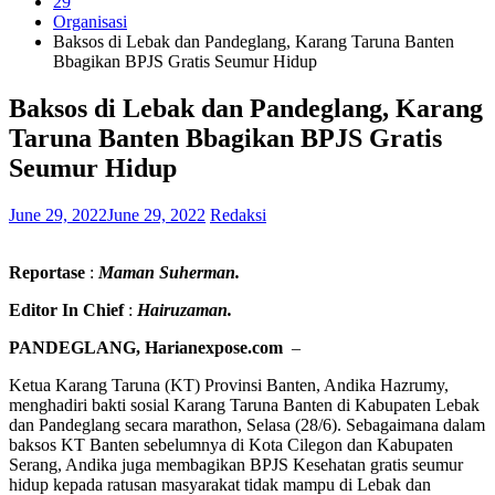
29
Organisasi
Baksos di Lebak dan Pandeglang, Karang Taruna Banten
Bbagikan BPJS Gratis Seumur Hidup
Baksos di Lebak dan Pandeglang, Karang
Taruna Banten Bbagikan BPJS Gratis
Seumur Hidup
June 29, 2022
June 29, 2022
Redaksi
Reportase
:
Maman Suherman.
Editor In Chief
:
Hairuzaman.
PANDEGLANG, Harianexpose.com
–
Ketua Karang Taruna (KT) Provinsi Banten, Andika Hazrumy,
menghadiri bakti sosial Karang Taruna Banten di Kabupaten Lebak
dan Pandeglang secara marathon, Selasa (28/6). Sebagaimana dalam
baksos KT Banten sebelumnya di Kota Cilegon dan Kabupaten
Serang, Andika juga membagikan BPJS Kesehatan gratis seumur
hidup kepada ratusan masyarakat tidak mampu di Lebak dan