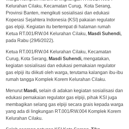
Kelurahan Cilaku, Kecamatan Curug, Kota Serang,
Provinsi Banten, mengikuti sosialisasi dan edukasi
Koperasi Sejahtera Indonesia (KSI) pakaian regulator
gas elpiji. Kegiatan itu bertempat di halaman rumah
Ketua RT.001/RW.04 Kelurahan Cilaku,
Masdi Suhendi,
pada Rabu (29/6/2022).
Ketua RT.001/RW.04 Kelurahan Cilaku, Kecamatan
Curug, Kota Serang,
Masdi Suhendi,
mengatakan,
kegiatan sosialisasi dan edukasi pemakaian regulator
gas elpiji itu diikuti oleh warga, terutama kalangan ibu-ibu
rumah tangga Komplek Korem Kelurahan Cilaku.
Menurut
Masdi,
selain di adakan kegiatan sosialisasi dan
edukasi pemakaian regulator gas elpiji, pihak KSI juga
membagikan selang gas elpiji secara grais kepada warga
yang ada di lingkungan RT.001/RW.004 Komplek Korem
Kelurahan Cilaku.