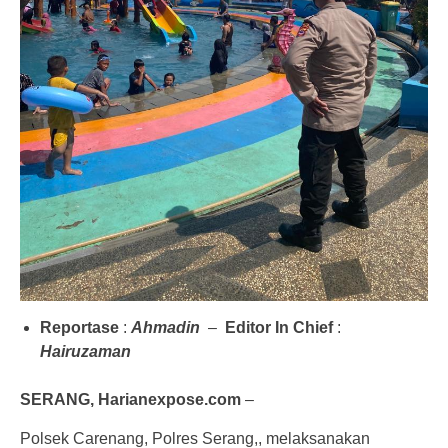
Reportase
:
Ahmadin
–
Editor In Chief
:
Hairuzaman
SERANG, Harianexpose.com
–
Polsek Carenang, Polres Serang,, melaksanakan