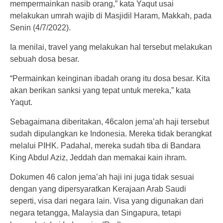
mempermainkan nasib orang,” kata Yaqut usai
melakukan umrah wajib di Masjidil Haram, Makkah, pada
Senin (4/7/2022).
Ia menilai, travel yang melakukan hal tersebut melakukan
sebuah dosa besar.
“Permainkan keinginan ibadah orang itu dosa besar. Kita
akan berikan sanksi yang tepat untuk mereka,” kata
Yaqut.
Sebagaimana diberitakan, 46calon jema’ah haji tersebut
sudah dipulangkan ke Indonesia. Mereka tidak berangkat
melalui PIHK. Padahal, mereka sudah tiba di Bandara
King Abdul Aziz, Jeddah dan memakai kain ihram.
Dokumen 46 calon jema’ah haji ini juga tidak sesuai
dengan yang dipersyaratkan Kerajaan Arab Saudi
seperti, visa dari negara lain. Visa yang digunakan dari
negara tetangga, Malaysia dan Singapura, tetapi