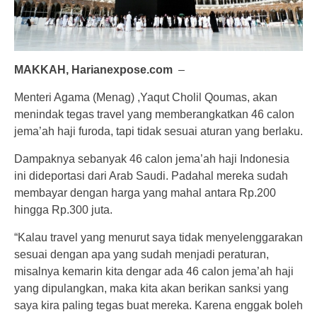
MAKKAH, Harianexpose.com
–
Menteri Agama (Menag) ,Yaqut Cholil Qoumas, akan
menindak tegas travel yang memberangkatkan 46 calon
jema’ah haji furoda, tapi tidak sesuai aturan yang berlaku.
Dampaknya sebanyak 46 calon jema’ah haji Indonesia
ini dideportasi dari Arab Saudi. Padahal mereka sudah
membayar dengan harga yang mahal antara Rp.200
hingga Rp.300 juta.
“Kalau travel yang menurut saya tidak menyelenggarakan
sesuai dengan apa yang sudah menjadi peraturan,
misalnya kemarin kita dengar ada 46 calon jema’ah haji
yang dipulangkan, maka kita akan berikan sanksi yang
saya kira paling tegas buat mereka. Karena enggak boleh