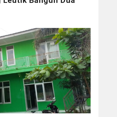
 Leutik Bangun Dua