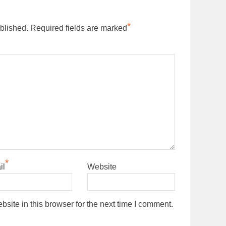
*
blished.
Required fields are marked
*
il
Website
ite in this browser for the next time I comment.