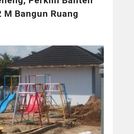
eneng, Perkim Banten
2 M Bangun Ruang