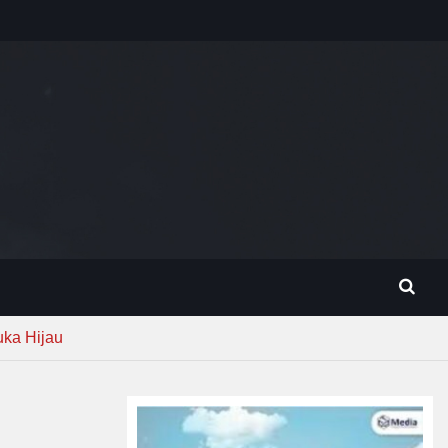
ka Hijau