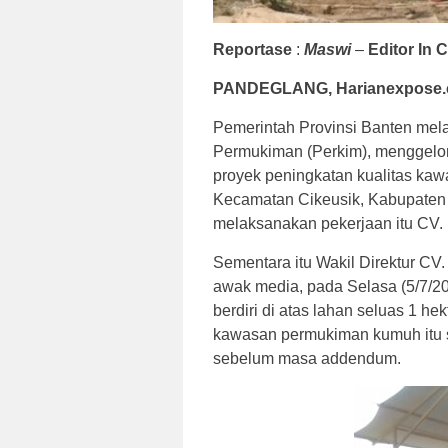
Reportase
:
Maswi
–
Editor In C
PANDEGLANG, Harianexpose
Pemerintah Provinsi Banten me
Permukiman (Perkim), menggelont
proyek peningkatan kualitas k
Kecamatan Cikeusik, Kabupaten
melaksanakan pekerjaan itu CV. 
Sementara itu Wakil Direktur CV.
awak media, pada Selasa (5/7/20
berdiri di atas lahan seluas 1 he
kawasan permukiman kumuh itu 
sebelum masa addendum.