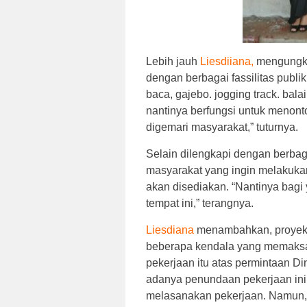
Lebih jauh
Liesdiiana,
mengungkap
dengan berbagai fassilitas publik
baca, gajebo. jogging track. bal
nantinya berfungsi untuk menont
digemari masyarakat,” tuturnya.
Selain dilengkapi dengan berbagai
masyarakat yang ingin melakukan 
akan disediakan. “Nantinya bagi
tempat ini,” terangnya.
Liesdiana
menambahkan, proyek i
beberapa kendala yang memaksa
pekerjaan itu atas permintaan D
adanya penundaan pekerjaan in
melasanakan pekerjaan. Namun,