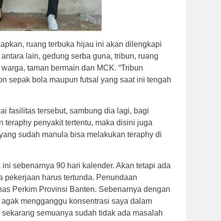
kan, ruang terbuka hijau ini akan dilengkapi
 antara lain, gedung serba guna, tribun, ruang
ai warga, taman bermain dan MCK. “Tribun
on sepak bola maupun futsal yang saat ini tengah
 fasilitas tersebut, sambung dia lagi, bagi
teraphy penyakit tertentu, maka disini juga
 yang sudah manula bisa melakukan teraphy di
ni sebenarnya 90 hari kalender. Akan tetapi ada
 pekerjaan harus tertunda. Penundaan
inas Perkim Provinsi Banten. Sebenarnya dengan
i agak mengganggu konsentrasi saya dalam
 sekarang semuanya sudah tidak ada masalah