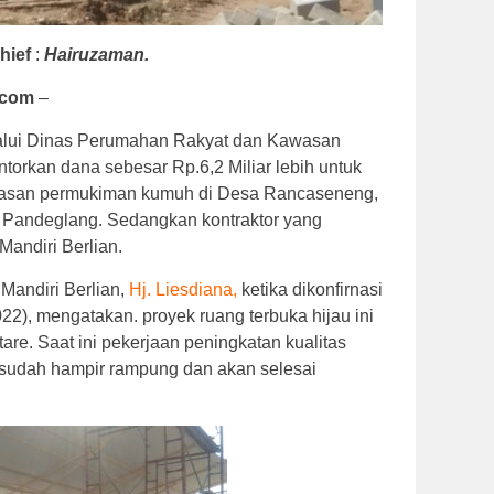
hief
:
Hairuzaman.
.com
–
lalui Dinas Perumahan Rakyat dan Kawasan
orkan dana sebesar Rp.6,2 Miliar lebih untuk
awasan permukiman kumuh di Desa Rancaseneng,
 Pandeglang. Sedangkan kontraktor yang
Mandiri Berlian.
 Mandiri Berlian,
Hj. Liesdiana,
ketika dikonfirnasi
22), mengatakan. proyek ruang terbuka hijau ini
ktare. Saat ini pekerjaan peningkatan kualitas
sudah hampir rampung dan akan selesai