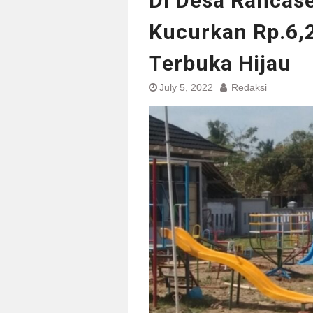
Di Desa Rancas
Kucurkan Rp.6,
Terbuka Hijau
July 5, 2022
Redaksi