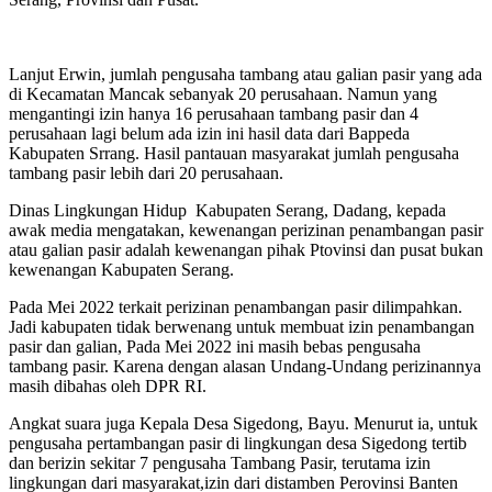
Lanjut Erwin, jumlah pengusaha tambang atau galian pasir yang ada
di Kecamatan Mancak sebanyak 20 perusahaan. Namun yang
mengantingi izin hanya 16 perusahaan tambang pasir dan 4
perusahaan lagi belum ada izin ini hasil data dari Bappeda
Kabupaten Srrang. Hasil pantauan masyarakat jumlah pengusaha
tambang pasir lebih dari 20 perusahaan.
Dinas Lingkungan Hidup Kabupaten Serang, Dadang, kepada
awak media mengatakan, kewenangan perizinan penambangan pasir
atau galian pasir adalah kewenangan pihak Ptovinsi dan pusat bukan
kewenangan Kabupaten Serang.
Pada Mei 2022 terkait perizinan penambangan pasir dilimpahkan.
Jadi kabupaten tidak berwenang untuk membuat izin penambangan
pasir dan galian, Pada Mei 2022 ini masih bebas pengusaha
tambang pasir. Karena dengan alasan Undang-Undang perizinannya
masih dibahas oleh DPR RI.
Angkat suara juga Kepala Desa Sigedong, Bayu. Menurut ia, untuk
pengusaha pertambangan pasir di lingkungan desa Sigedong tertib
dan berizin sekitar 7 pengusaha Tambang Pasir, terutama izin
lingkungan dari masyarakat,izin dari distamben Perovinsi Banten