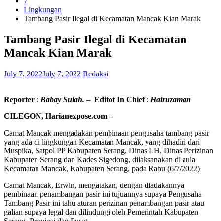
7
Lingkungan
Tambang Pasir Ilegal di Kecamatan Mancak Kian Marak
Tambang Pasir Ilegal di Kecamatan
Mancak Kian Marak
July 7, 2022
July 7, 2022
Redaksi
Reporter
:
Babay
Suiah.
–
Editot
In Chief
:
Hairuzaman
CILEGON, Harianexpose.com –
Camat Mancak mengadakan pembinaan pengusaha tambang pasir
yang ada di lingkungan Kecamatan Mancak, yang dihadiri dari
Muspika, Satpol PP Kabupaten Serang, Dinas LH, Dinas Perizinan
Kabupaten Serang dan Kades Sigedong, dilaksanakan di aula
Kecamatan Mancak, Kabupaten Serang, pada Rabu (6/7/2022)
Camat Mancak, Erwin, mengatakan, dengan diadakannya
pembinaan penambangan pasir ini tujuannya supaya Pengusaha
Tambang Pasir ini tahu aturan perizinan penambangan pasir atau
galian supaya legal dan dilindungi oleh Pemerintah Kabupaten
Serang, Provinsi dan Pusat.