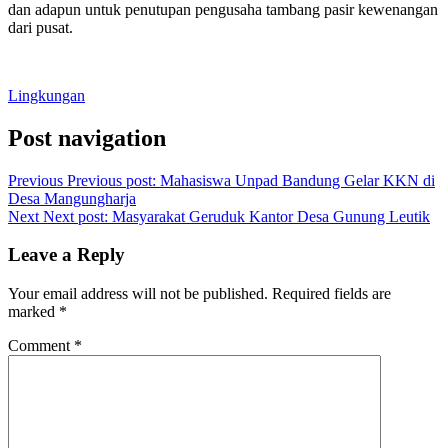
dan adapun untuk penutupan pengusaha tambang pasir kewenangan
dari pusat.
Lingkungan
Post navigation
Previous
Previous post:
Mahasiswa Unpad Bandung Gelar KKN di
Desa Mangungharja
Next
Next post:
Masyarakat Geruduk Kantor Desa Gunung Leutik
Leave a Reply
Your email address will not be published.
Required fields are
marked
*
Comment
*