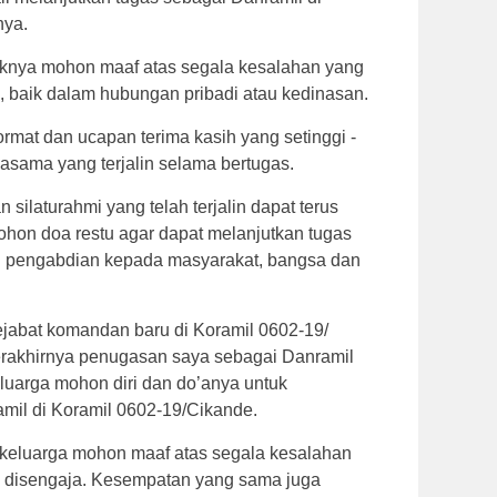
nya.
aknya mohon maaf atas segala kesalahan yang
, baik dalam hubungan pribadi atau kedinasan.
mat dan ucapan terima kasih yang setinggi -
jasama yang terjalin selama bertugas.
silaturahmi yang telah terjalin dapat terus
ohon doa restu agar dapat melanjutkan tugas
h pengabdian kepada masyarakat, bangsa dan
abat komandan baru di Koramil 0602-19/
rakhirnya penugasan saya sebagai Danramil
luarga mohon diri dan do’anya untuk
mil di Koramil 0602-19/Cikande.
keluarga mohon maaf atas segala kesalahan
 disengaja. Kesempatan yang sama juga