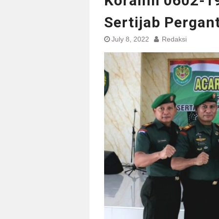
Koramil 0602-1
Sertijab Pergan
July 8, 2022
Redaksi