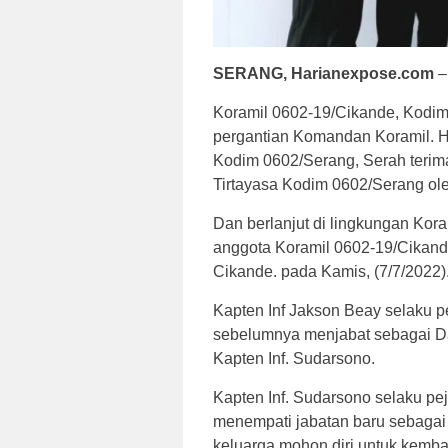
SERANG, Harianexpose.com
–
Koramil 0602-19/Cikande, Kodim
pergantian Komandan Koramil. Ha
Kodim 0602/Serang, Serah terima
Tirtayasa Kodim 0602/Serang oleh
Dan berlanjut di lingkungan Kor
anggota Koramil 0602-19/Cikande
Cikande. pada Kamis, (7/7/2022)
Kapten Inf Jakson Beay selaku 
sebelumnya menjabat sebagai D
Kapten Inf. Sudarsono.
Kapten Inf. Sudarsono selaku p
menempati jabatan baru sebagai
keluarga mohon diri untuk kemba