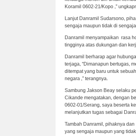
Koramil 0602-21/Kopo ,” ungkap
Lanjut Danramil Sudarsono, pih
sengaja maupun tidak di sengaja
Danramil menyampaikan rasa hor
tingginya atas dukungan dan ker
Danramil berharap agar hubungan 
terjaga, “Dimanapun bertugas, m
ditempat yang baru untuk sebua
negara ,” terangnya.
Sambung Jakson Beay selaku pej
Cikande mengatakan, dengan be
0602-01/Serang, saya beserta ke
melanjutkan tugas sebagai Danra
Tambah Danramil, pihaknya dan 
yang sengaja maupun yang tidak