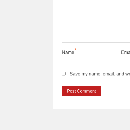
*
Name
Ema
Save my name, email, and webs