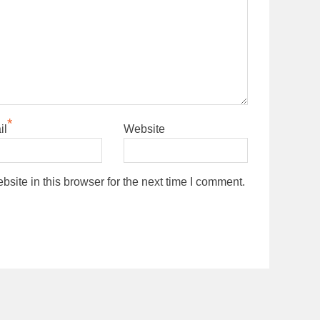
*
il
Website
ite in this browser for the next time I comment.