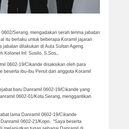
 0602/Serang, mengadakan serah terima jabatan
l itu berlaku untuk beberapa Koramil jajaran
 jabatan dilakukan di Aula Sultan Ageng
 Kolonel Inf. Susilo, S.Sos.,
amil 0602-19/Cikande disaksikan oleh para
 beserta ibu-ibu Persit dari anggota Koramil
.
pejabat baru Danramil 0602-19/Cikande yang
anramil 0602-01/Kota Serang, menggantikan
ejabat lama Danramil 0602-19/Cikande
 Danramil 0602-21/Kopo. “Saya beserta
li melanjutkan tugas sebagai Danramil di