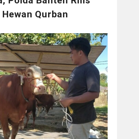
, Polda Banten Rilis
a Hewan Qurban