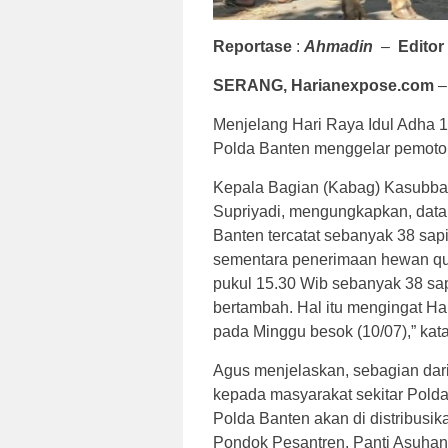
Reportase
:
Ahmadin
–
Editor
SERANG, Harianexpose.com
–
Menjelang Hari Raya Idul Adha 1
Polda Banten menggelar pemoton
Kepala Bagian (Kabag) Kasubba
Supriyadi, mengungkapkan, data
Banten tercatat sebanyak 38 sapi
sementara penerimaan hewan qur
pukul 15.30 Wib sebanyak 38 sap
bertambah. Hal itu mengingat Ha
pada Minggu besok (10/07),” kat
Agus menjelaskan, sebagian dar
kepada masyarakat sekitar Polda
Polda Banten akan di distribusi
Pondok Pesantren, Panti Asuhan 