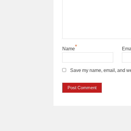
*
Name
Ema
Save my name, email, and webs