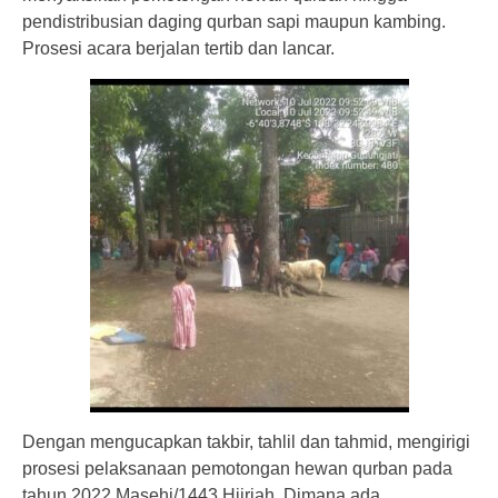
pendistribusian daging qurban sapi maupun kambing.
Prosesi acara berjalan tertib dan lancar.
Dengan mengucapkan takbir, tahlil dan tahmid, mengirigi
prosesi pelaksanaan pemotongan hewan qurban pada
tahun 2022 Masehi/1443 Hijriah. Dimana ada