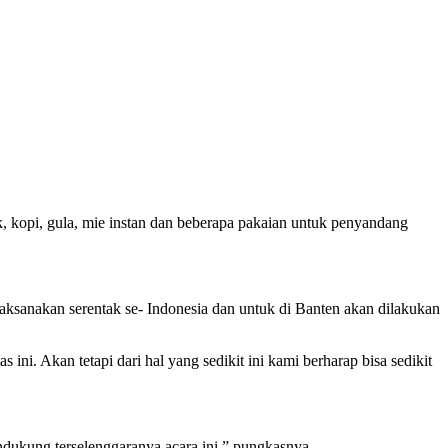
.
kopi, gula, mie instan dan beberapa pakaian untuk penyandang
laksanakan serentak se- Indonesia dan untuk di Banten akan dilakukan
ni. Akan tetapi dari hal yang sedikit ini kami berharap bisa sedikit
dukung terselenggaranya acara ini,” pungkasnya.