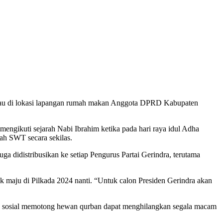
bau di lokasi lapangan rumah makan Anggota DPRD Kabupaten
ngikuti sejarah Nabi Ibrahim ketika pada hari raya idul Adha
ah SWT secara sekilas.
a didistribusikan ke setiap Pengurus Partai Gerindra, terutama
 maju di Pilkada 2024 nanti. “Untuk calon Presiden Gerindra akan
ian sosial memotong hewan qurban dapat menghilangkan segala macam