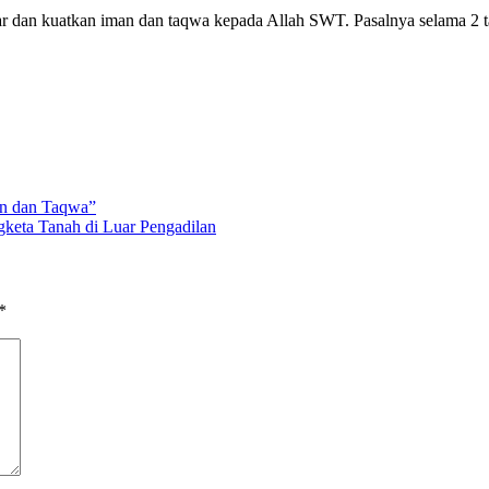
ar dan kuatkan iman dan taqwa kepada Allah SWT. Pasalnya selama 2 
an dan Taqwa”
keta Tanah di Luar Pengadilan
*