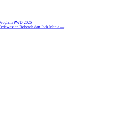
t Program PWD 2026
si Kedewasaan Bobotoh dan Jack Mania —