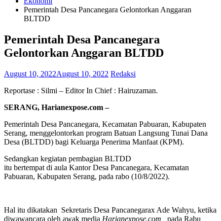
Ekonomi
Pemerintah Desa Pancanegara Gelontorkan Anggaran
BLTDD
Pemerintah Desa Pancanegara
Gelontorkan Anggaran BLTDD
August 10, 2022
August 10, 2022
Redaksi
Reportase : Silmi – Editor In Chief : Hairuzaman.
SERANG, Harianexpose.com –
Pemerintah Desa Pancanegara, Kecamatan Pabuaran, Kabupaten
Serang, menggelontorkan program Batuan Langsung Tunai Dana
Desa (BLTDD) bagi Keluarga Penerima Manfaat (KPM).
Sedangkan kegiatan pembagian BLTDD
itu bertempat di aula Kantor Desa Pancanegara, Kecamatan
Pabuaran, Kabupaten Serang, pada rabo (10/8/2022).
Hal itu dikatakan Sekretaris Desa Pancanegarax Ade Wahyu, ketika
diwawancara oleh awak media
Harianexpose.com,
pada Rabu