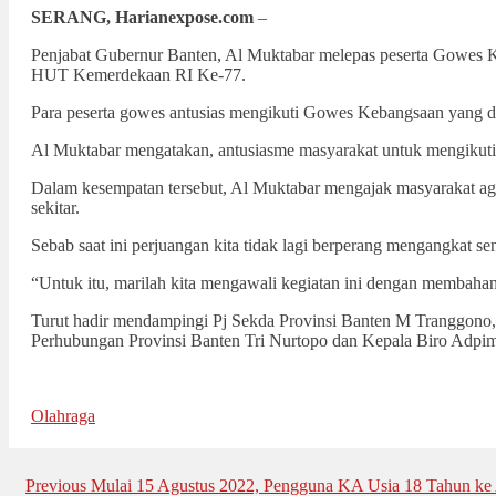
SERANG, Harianexpose.com
–
Penjabat Gubernur Banten, Al Muktabar melepas peserta Gowes
HUT Kemerdekaan RI Ke-77.
Para peserta gowes antusias mengikuti Gowes Kebangsaan yang dil
Al Muktabar mengatakan, antusiasme masyarakat untuk mengikuti 
Dalam kesempatan tersebut, Al Muktabar mengajak masyarakat agar
sekitar.
Sebab saat ini perjuangan kita tidak lagi berperang mengangkat se
“Untuk itu, marilah kita mengawali kegiatan ini dengan membaha
Turut hadir mendampingi Pj Sekda Provinsi Banten M Tranggono,
Perhubungan Provinsi Banten Tri Nurtopo dan Kepala Biro Adpim 
Olahraga
Post
Previous
Previous
Mulai 15 Agustus 2022, Pengguna KA Usia 18 Tahun ke