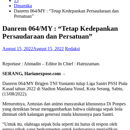
15
Dinamika
Danrem 064/MY : “Tetap Kedepankan Persaudaraan dan
Persatuan”
Danrem 064/MY : “Tetap Kedepankan
Persaudaraan dan Persatuan”
August 15, 2022
August 15, 2022
Redaksi
Reportase : Ahmadin – Editor In Chief : Hairuzaman.
SERANG, Harianexpose.com
–
Danrem 064/MY Brigjen TNI Yunianto tutup Liga Santri PSSI Piala
Kasad tahun 2022 di Stadion Maulana Yusuf, Kota Serang, Sabtu,
(13/08/2022).
Menurutnya, Antusias dan animo masyarakat khususnya Di Ponpes
yang demikian besar menggambarkan bahwa olahraga sepak bola
diminati oleh kalangan generasi muda khususnya para Santri.
“Untuk itu, olahraga sepak bola seperti ini harus di respon oleh
semua pihak yang berkompeten untuk kedepannya menjadikan