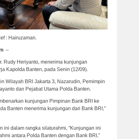
ief : Hairuzaman.
om
–
 Dr. Rudy Heriyanto, menerima kunjungan
rja Kapolda Banten, pada Senin (12/09).
in Wilayah BRI Jakarta 3, Nazarudin, Pemimpin
ayanto dan Pejabat Utama Polda Banten.
mbenarkan kunjungan Pimpinan Bank BRI ke
Polda Banten menerima kunjungan dari Bank BRI,”
ni dalam rangka silaturahmi, “Kunjungan ini
rahmi antara Polda Banten dengan Bank BRI,”