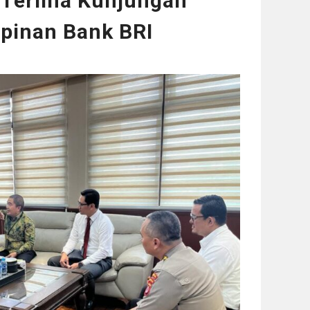
 Terima Kunjungan
mpinan Bank BRI