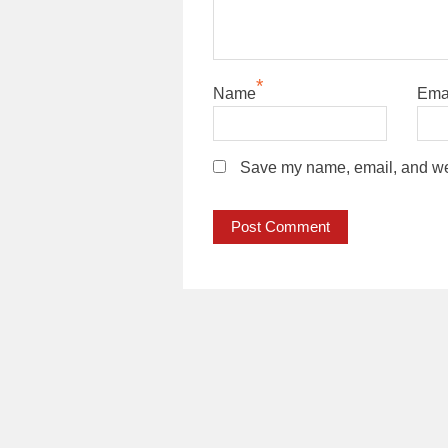
*
Name
Ema
Save my name, email, and webs