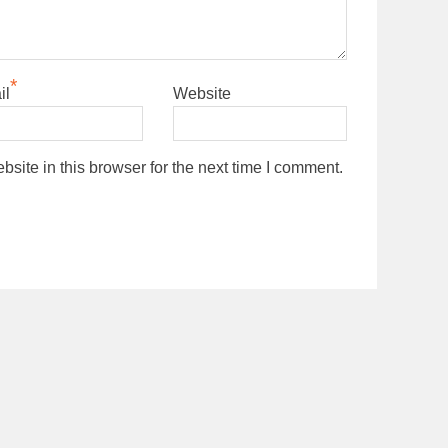
*
il
Website
ite in this browser for the next time I comment.