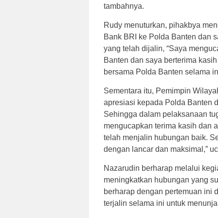
tambahnya.
Rudy menuturkan, pihakbya meng
Bank BRI ke Polda Banten dan s
yang telah dijalin, “Saya mengu
Banten dan saya berterima kasih 
bersama Polda Banten selama ini
Sementara itu, Pemimpin Wilaya
apresiasi kepada Polda Banten d
Sehingga dalam pelaksanaan tug
mengucapkan terima kasih dan a
telah menjalin hubungan baik. S
dengan lancar dan maksimal,” u
Nazarudin berharap melalui kegi
meningkatkan hubungan yang suda
berharap dengan pertemuan ini 
terjalin selama ini untuk menunj