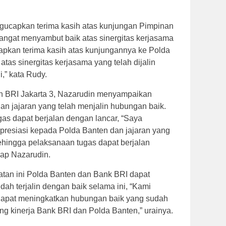
ucapkan terima kasih atas kunjungan Pimpinan
angat menyambut baik atas sinergitas kerjasama
capkan terima kasih atas kunjungannya ke Polda
atas sinergitas kerjasama yang telah dijalin
,” kata Rudy.
h BRI Jakarta 3, Nazarudin menyampaikan
an jajaran yang telah menjalin hubungan baik.
as dapat berjalan dengan lancar, “Saya
presiasi kepada Polda Banten dan jajaran yang
ehingga pelaksanaan tugas dapat berjalan
cap Nazarudin.
atan ini Polda Banten dan Bank BRI dapat
h terjalin dengan baik selama ini, “Kami
dapat meningkatkan hubungan baik yang sudah
ang kinerja Bank BRI dan Polda Banten,” urainya.