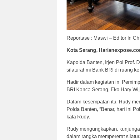
Reportase : Maswi – Editor In Ch
Kota Serang, Harianexpose.c
Kapolda Banten, Irjen Pol Prof.
silaturahmi Bank BRI di ruang ke
Hadir dalam kegiatan ini Pemimp
BRI Kanca Serang, Eko Hary Wij
Dalam kesempatan itu, Rudy me
Polda Banten, “Benar, hari ini 
kata Rudy.
Rudy mengungkapkan, kunjungan i
dalam rangka mempererat silatu