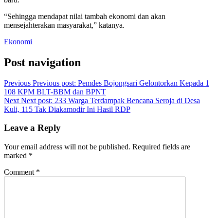
“Sehingga mendapat nilai tambah ekonomi dan akan
mensejahterakan masyarakat,” katanya.
Ekonomi
Post navigation
Previous
Previous post:
Pemdes Bojongsari Gelontorkan Kepada 1
108 KPM BLT-BBM dan BPNT
Next
Next post:
233 Warga Terdampak Bencana Seroja di Desa
Kuli, 115 Tak Diakamodir Ini Hasil RDP
Leave a Reply
Your email address will not be published.
Required fields are
marked
*
Comment
*