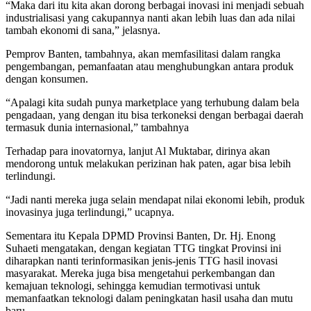
“Maka dari itu kita akan dorong berbagai inovasi ini menjadi sebuah
industrialisasi yang cakupannya nanti akan lebih luas dan ada nilai
tambah ekonomi di sana,” jelasnya.
Pemprov Banten, tambahnya, akan memfasilitasi dalam rangka
pengembangan, pemanfaatan atau menghubungkan antara produk
dengan konsumen.
“Apalagi kita sudah punya marketplace yang terhubung dalam bela
pengadaan, yang dengan itu bisa terkoneksi dengan berbagai daerah
termasuk dunia internasional,” tambahnya
Terhadap para inovatornya, lanjut Al Muktabar, dirinya akan
mendorong untuk melakukan perizinan hak paten, agar bisa lebih
terlindungi.
“Jadi nanti mereka juga selain mendapat nilai ekonomi lebih, produk
inovasinya juga terlindungi,” ucapnya.
Sementara itu Kepala DPMD Provinsi Banten, Dr. Hj. Enong
Suhaeti mengatakan, dengan kegiatan TTG tingkat Provinsi ini
diharapkan nanti terinformasikan jenis-jenis TTG hasil inovasi
masyarakat. Mereka juga bisa mengetahui perkembangan dan
kemajuan teknologi, sehingga kemudian termotivasi untuk
memanfaatkan teknologi dalam peningkatan hasil usaha dan mutu
baru.