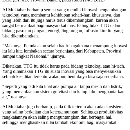
Al Muktabar berharap semua yang memiliki inovasi pengembangan
teknologi yang membantu kehidupan sehari-hari khususnya, dan
yang lebih dari itu juga harus terus dikembangkan, karena akan
sangat bermanfaat bagi masyarakat luas. Paling tidak TTG dalam
bidang pasokan pangan, energi, lingkungan, infrastruktur itu yang
bisa dikembangkan.
“Makanya, Pemda akan selalu hadir bagaimana menampung inovasi
itu lalu kita lombakan secara berjenjang dari Kabupaten, Provinsi
sampai tingkat Nasional,” ujarnya.
Dikatakan, TTG itu tidak harus pada bidang teknologi atau hi-tech.
Yang dinamakan TTG itu suatu inovasi yang bisa menyelesaikan
sebuah kesulitan tertentu walaupun bentuknya bisa saja sederhana.
“Seperti yang tadi kita lihat ada pompa air tanpa mesin dan listrik,
yang memanfaatkan sistem gravitasi dan katup lalu menghantarkan
air,” ucapnya.
Al Muktabar juga berharap, pada titik tertentu akan ada ekosistem
yang saling berkaitan dan ketergantungan. Sehingga produktivitas
rangkaiannya akan saling menguntungkan dari berbagai hal,
sehingga menghasilkan nilai tambah ekonomi bagi masyarakat.