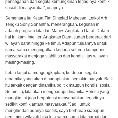
pencegahan dari segala kemungkinan terjadinya konflik
sosial di masyarakat”, ucapnya.
Sementara itu Ketua Tim Sintelad Mabesad, Letkol Arh
Tengku Sony Sonantha, menerangkan, kegiatan ini
adalah program kita dari Mabes Angkatan Darat. Dalam
hal ini kami Intelijen Angkatan Darat sudah bergerak dari
wilayah barat hingga ke timur. Adapun tujuannya untuk
sama-sama mengingatkan kepada seluruh komponen
masyarakat menjaga stabilitas dan kondisilitas wilayah
masing-masing.
Lebih lanjut ia mengungkapkan, ke depan segala
dinamika yang akan dihadapi akan semakin banyak. Baik
itu terkait dengan dinamika politik maupun kondisi sosial.
Selain itu, kita akan menghadapi dinamika Pemilu yang
mungkin ini juga berpotensi menyebabkan terjadinya
sedikit konflik antara masyarakat. “Jadi, untuk
menghindari adanya konflik, saya berharap siapapun
pemimpin wilayah bisa kita sama-sama kita hargai dan