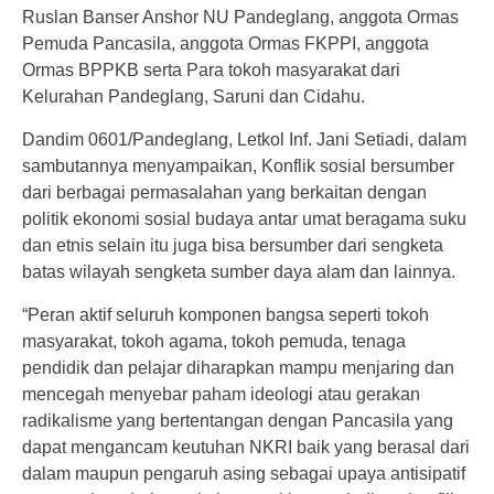
Ruslan Banser Anshor NU Pandeglang, anggota Ormas
Pemuda Pancasila, anggota Ormas FKPPI, anggota
Ormas BPPKB serta Para tokoh masyarakat dari
Kelurahan Pandeglang, Saruni dan Cidahu.
Dandim 0601/Pandeglang, Letkol Inf. Jani Setiadi, dalam
sambutannya menyampaikan, Konflik sosial bersumber
dari berbagai permasalahan yang berkaitan dengan
politik ekonomi sosial budaya antar umat beragama suku
dan etnis selain itu juga bisa bersumber dari sengketa
batas wilayah sengketa sumber daya alam dan lainnya.
“Peran aktif seluruh komponen bangsa seperti tokoh
masyarakat, tokoh agama, tokoh pemuda, tenaga
pendidik dan pelajar diharapkan mampu menjaring dan
mencegah menyebar paham ideologi atau gerakan
radikalisme yang bertentangan dengan Pancasila yang
dapat mengancam keutuhan NKRI baik yang berasal dari
dalam maupun pengaruh asing sebagai upaya antisipatif