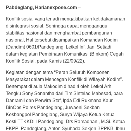
Pabdeglang, Harianexpose.com
–
Konflik sosial yang terjadi mengakibatkan ketidakamanan
disintegrasi sosial. Sehingga dapat mengganggu
stabilitas nasional dan menghambat pembangunan
nasional, Hal tersebut disampaikan Komandan Kodim
(Dandim) 0601/Pandeglang, Letkol Inf. Jani Setiadi,
dalam kegiatan Pembinaan Komunikasi (Binkom) Cegah
Konflik Sosial, pada Kamis (22/09/22).
Kegiatan dengan tema “Peran Seluruh Komponen
Masyarakat dalam Mencegah Konflik di Wilayah Kodim”.
Bertempat di aula Makodim dihadiri oleh Letkol Arh
Tengku Sony Sonantha dari Tim Sintelad Mabesad, para
Danramil dan Perwira Staf, Ipda Edi Rukmana Kaur
BinOps Polres Pandeglang, Juwaeni Sekban
Kesbangpol Pandeglang, Surya Wijaya Ketua Ketua
Kesti TTKKDH Pandeglang, Drs Ramadhani, M.Si. Ketua
FKPPI Pandeglang, Anton Syuhada Sekjen BPPKB, Ibnu