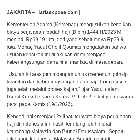
JAKARTA – Hariaexpose.com |
Kementerian Agama (Kemenag) mengusulkan kenaikan
biaya perjalanan ibadah haji (Bipih) 1444 H/2023 M
menjadi Rp69,19 juta, dari yang sebelumnya Rp39,9
juta. Menag Yaqut Cholil Qoumas mengatakan bahwa
usulan kenaikan ini dilakukan demi menjaga
keberlangsungan dana nilai manfaat di masa depan.
“Usulan ini atas pertimbangan untuk memenuhi prinsip
keadilan dan keberlangsungan dana haji. Formulasi ini
juga telah melalui proses kajian,” ujar Yaqut dalam
Rapat Kerja bersama Komisi VIII DPR, dikutip dari siaran
pers, pada Kamis (19/1/2023).
Kendati naik menjadi 2x lipat, ternyata biaya perjalanan
haji di Indonesia ini masih terhitung lebih murah
ketimbang Malaysia dan Brunei Darussalam. Seperti
diketahui, Indonesia, Malaysia, Brunei menjadi