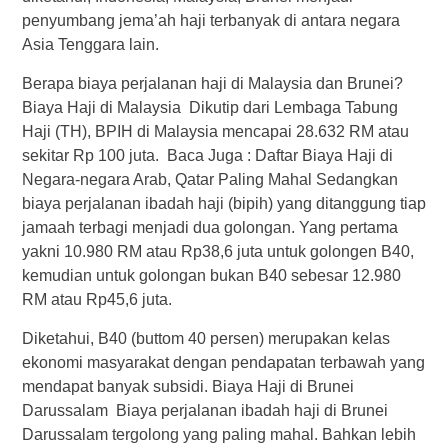
penyumbang jema’ah haji terbanyak di antara negara
Asia Tenggara lain.
Berapa biaya perjalanan haji di Malaysia dan Brunei?
Biaya Haji di Malaysia Dikutip dari Lembaga Tabung
Haji (TH), BPIH di Malaysia mencapai 28.632 RM atau
sekitar Rp 100 juta. Baca Juga : Daftar Biaya Haji di
Negara-negara Arab, Qatar Paling Mahal Sedangkan
biaya perjalanan ibadah haji (bipih) yang ditanggung tiap
jamaah terbagi menjadi dua golongan. Yang pertama
yakni 10.980 RM atau Rp38,6 juta untuk golongen B40,
kemudian untuk golongan bukan B40 sebesar 12.980
RM atau Rp45,6 juta.
Diketahui, B40 (buttom 40 persen) merupakan kelas
ekonomi masyarakat dengan pendapatan terbawah yang
mendapat banyak subsidi. Biaya Haji di Brunei
Darussalam Biaya perjalanan ibadah haji di Brunei
Darussalam tergolong yang paling mahal. Bahkan lebih