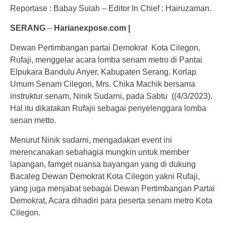
Reportase : Babay Suiah – Editor In Chief : Hairuzaman.
SERANG
–
Harianexpose.com |
Dewan Pertimbangan partai Demokrat Kota Cilegon,
Rufaji, menggelar acara lomba senam metro di Pantai
Elpukara Bandulu Anyer, Kabupaten Serang. Korlap
Umum Senam Cilegon, Mrs. Chika Machik bersama
instruktur senam, Ninik Sudarni, pada Sabtu ((4/3/2023).
Hal itu dikatakan Rufajii sebagai penyelenggara lomba
senan metto.
Menurut Ninik sudarni, mengadakan event ini
merencanakan sebahagia mungkin untuk member
lapangan, famget nuansa bayangan yang di dukung
Bacaleg Dewan Demokrat Kota Cilegon yakni Rufaji,
yang juga menjabat sebagai Dewan Pertimbangan Partai
Demokrat, Acara dihadiri para peserta senam metro Kota
Cilegon.