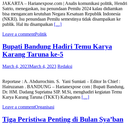
JAKARTA – Harianexpose.com | Analis komunikasi politik, Hendri
Satrio, menegaskan, isu penundaan Pemilu 2024 kalau didiamkan
bisa mengancam keutuhan Negara Kesatuan Republik Indonesia
(NKRI). Isu penundaan Pemilu semestinya tidak disampaikan ke
publik. Hal itu disampaikan
[…]
Leave a comment
Politik
Bupati Bandung Hadiri Temu Karya
Karang Taruna ke-5
March 4, 2023
March 4, 2023
Redaksi
Reportase : A. Abdurrochim. S. Yani Sumiati – Editor In Chief :
Hairuzanan . BANDUNG – Harianexpose com | Bupati Bandung,
Dr. HM. Dadang Supriatna SIP. M.Si, menghadiri kegiatan Temu
Karya Karang Taruna (TKKT) Kabupaten
[…]
Leave a comment
Organisasi
Tiga Peristiwa Penting di Bulan Sya’ban