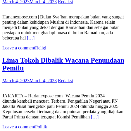
March 4, 2023
March 4, 2023
Redaksi
Harianexpose.com | Bulan Sya’ban merupakan bulan yang sangat
penting dalam kehidupan Muslim di Indonesia. Karena selain
menjadi bulan yang dekat dengan Ramadhan dan sebagai bulan
persiapan untuk menghadapi puasa di bulan Ramadhan, ada
beberapa hal
[…]
Leave a comment
Religi
Lima Tokoh Dibalik Wacana Penundaan
Pemilu
March 4, 2023
March 4, 2023
Redaksi
JAKARTA – Harianexpose.com|| Wacana Pemilu 2024
ditunda kembali mencuat. Terbaru, Pengadilan Negeri atau PN
Jakarta Pusat mengetok palu Pemilu 2024 ditunda hingga 2025.
Keputusan tersebut tertuang dalam putusan perdata yang diajukan
Partai Prima dengan tergugat Komisi Pemilihan
[…]
Leave a comment
Politik