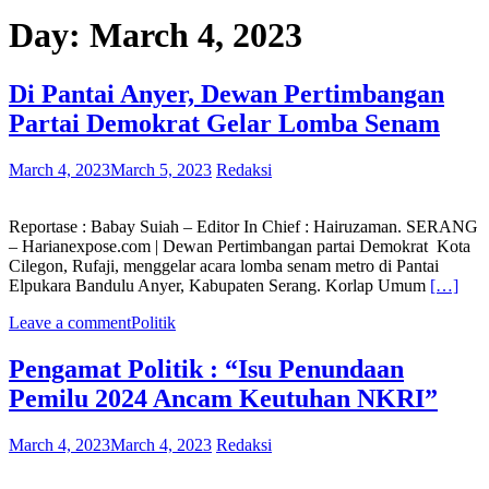
Day:
March 4, 2023
Di Pantai Anyer, Dewan Pertimbangan
Partai Demokrat Gelar Lomba Senam
March 4, 2023
March 5, 2023
Redaksi
Reportase : Babay Suiah – Editor In Chief : Hairuzaman. SERANG
– Harianexpose.com | Dewan Pertimbangan partai Demokrat Kota
Cilegon, Rufaji, menggelar acara lomba senam metro di Pantai
Elpukara Bandulu Anyer, Kabupaten Serang. Korlap Umum
[…]
Leave a comment
Politik
Pengamat Politik : “Isu Penundaan
Pemilu 2024 Ancam Keutuhan NKRI”
March 4, 2023
March 4, 2023
Redaksi