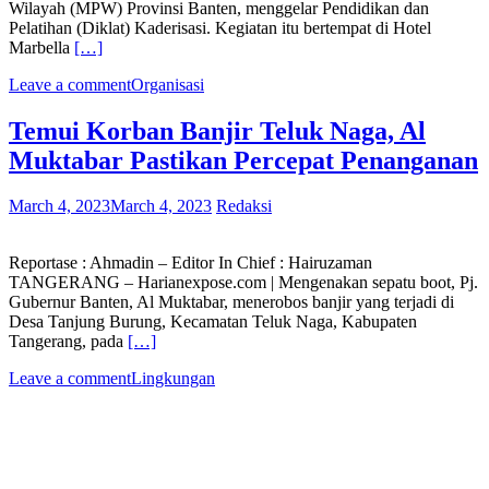
Wilayah (MPW) Provinsi Banten, menggelar Pendidikan dan
Pelatihan (Diklat) Kaderisasi. Kegiatan itu bertempat di Hotel
Marbella
[…]
Leave a comment
Organisasi
Temui Korban Banjir Teluk Naga, Al
Muktabar Pastikan Percepat Penanganan
March 4, 2023
March 4, 2023
Redaksi
Reportase : Ahmadin – Editor In Chief : Hairuzaman
TANGERANG – Harianexpose.com | Mengenakan sepatu boot, Pj.
Gubernur Banten, Al Muktabar, menerobos banjir yang terjadi di
Desa Tanjung Burung, Kecamatan Teluk Naga, Kabupaten
Tangerang, pada
[…]
Leave a comment
Lingkungan