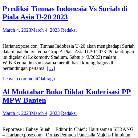
Prediksi Timnas Indonesia Vs Suriah di
Piala Asia U-20 2023
March 4, 2023
March 4, 2023
Redaksi
Harianexpose.con| Timnas Indobesia U-20 akan menghadapi Suriah
dalam matchday kedua Grup A Piala Asia U-20 2023. Pertandingan
ini digelar di Lokomotiv Stadium, Sabtu (4/3/2023) malam
WIB.Kedua tim sama-sama meraih hasil kurang bagus di
pertandingan pertama.
[…]
Leave a comment
Olahraga
Al Muktabar Buka Diklat Kaderisasi PP
MPW Banten
March 4, 2023
March 4, 2023
Redaksi
Reportase : Babay Suiah – Editor In Chief : Hairuzaman SERANG
– Harianexpose.com | Ormas Pemuda Pancasila Majelis Pimpinan