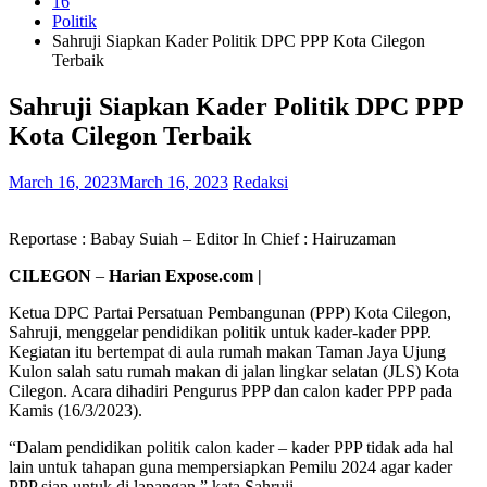
16
Politik
Sahruji Siapkan Kader Politik DPC PPP Kota Cilegon
Terbaik
Sahruji Siapkan Kader Politik DPC PPP
Kota Cilegon Terbaik
March 16, 2023
March 16, 2023
Redaksi
Reportase : Babay Suiah – Editor In Chief : Hairuzaman
CILEGON
–
Harian Expose.com |
Ketua DPC Partai Persatuan Pembangunan (PPP) Kota Cilegon,
Sahruji, menggelar pendidikan politik untuk kader-kader PPP.
Kegiatan itu bertempat di aula rumah makan Taman Jaya Ujung
Kulon salah satu rumah makan di jalan lingkar selatan (JLS) Kota
Cilegon. Acara dihadiri Pengurus PPP dan calon kader PPP pada
Kamis (16/3/2023).
“Dalam pendidikan politik calon kader – kader PPP tidak ada hal
lain untuk tahapan guna mempersiapkan Pemilu 2024 agar kader
PPP siap untuk di lapangan,” kata Sahruji .