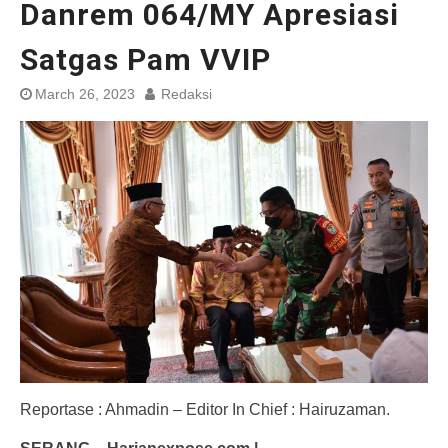
Danrem 064/MY Apresiasi
Satgas Pam VVIP
March 26, 2023
Redaksi
Reportase : Ahmadin – Editor In Chief : Hairuzaman.