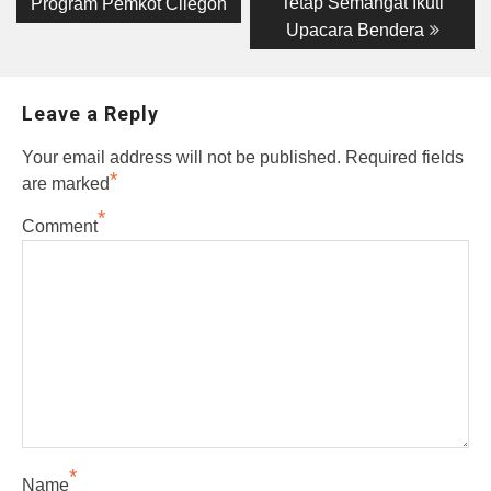
Tetap Semangat Ikuti
Program Pemkot Cilegon
Upacara Bendera
Leave a Reply
Your email address will not be published.
Required fields
*
are marked
*
Comment
*
Name