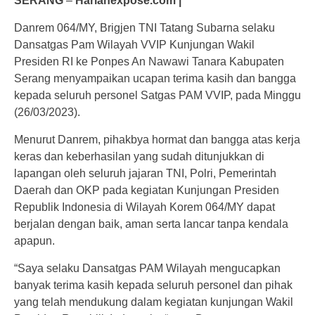
SERANG
–
Harianexpose.com |
Danrem 064/MY, Brigjen TNI Tatang Subarna selaku
Dansatgas Pam Wilayah VVIP Kunjungan Wakil
Presiden RI ke Ponpes An Nawawi Tanara Kabupaten
Serang menyampaikan ucapan terima kasih dan bangga
kepada seluruh personel Satgas PAM VVIP, pada Minggu
(26/03/2023).
Menurut Danrem, pihakbya hormat dan bangga atas kerja
keras dan keberhasilan yang sudah ditunjukkan di
lapangan oleh seluruh jajaran TNI, Polri, Pemerintah
Daerah dan OKP pada kegiatan Kunjungan Presiden
Republik Indonesia di Wilayah Korem 064/MY dapat
berjalan dengan baik, aman serta lancar tanpa kendala
apapun.
“Saya selaku Dansatgas PAM Wilayah mengucapkan
banyak terima kasih kepada seluruh personel dan pihak
yang telah mendukung dalam kegiatan kunjungan Wakil