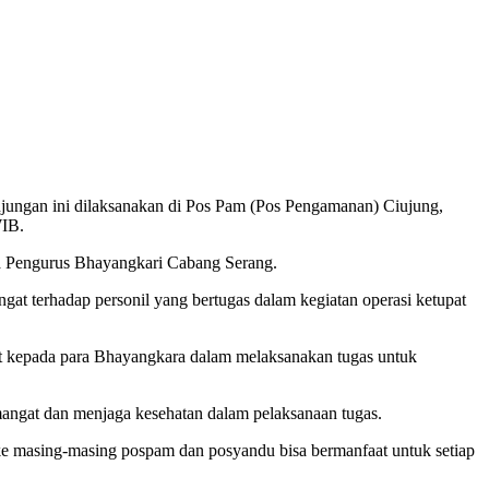
ungan ini dilaksanakan di Pos Pam (Pos Pengamanan) Ciujung,
WIB.
a Pengurus Bhayangkari Cabang Serang.
 terhadap personil yang bertugas dalam kegiatan operasi ketupat
t kepada para Bhayangkara dalam melaksanakan tugas untuk
angat dan menjaga kesehatan dalam pelaksanaan tugas.
 ke masing-masing pospam dan posyandu bisa bermanfaat untuk setiap