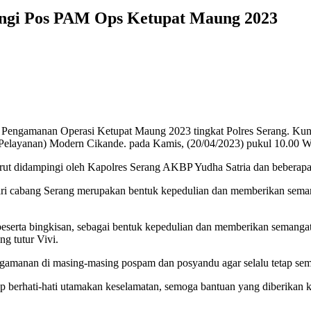
ngi Pos PAM Ops Ketupat Maung 2023
 Pengamanan Operasi Ketupat Maung 2023 tingkat Polres Serang. Kunj
s Pelayanan) Modern Cikande. pada Kamis, (20/04/2023) pukul 10.00 
rut didampingi oleh Kapolres Serang AKBP Yudha Satria dan beberap
 cabang Serang merupakan bentuk kepedulian dan memberikan semangat
eserta bingkisan, sebagai bentuk kepedulian dan memberikan semanga
g tutur Vivi.
gamanan di masing-masing pospam dan posyandu agar selalu tetap sem
ap berhati-hati utamakan keselamatan, semoga bantuan yang diberikan