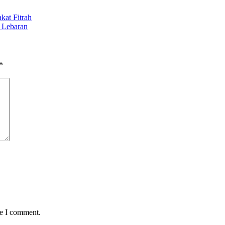
kat Fitrah
 Lebaran
*
me I comment.