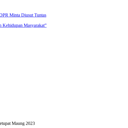
DPR Minta Diusut Tuntas
an Kehidupan Masyarakat”
etupat Maung 2023