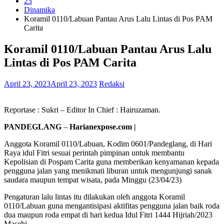
23
Dinamika
Koramil 0110/Labuan Pantau Arus Lalu Lintas di Pos PAM
Carita
Koramil 0110/Labuan Pantau Arus Lalu
Lintas di Pos PAM Carita
April 23, 2023
April 23, 2023
Redaksi
Reportase : Sukri – Editor In Chief : Hairuzaman.
PANDEGLANG
–
Harianexpose.com |
Anggota Koramil 0110/Labuan, Kodim 0601/Pandeglang, di Hari
Raya idul Fitri sesuai perintah pimpinan untuk membantu
Kepolisian di Pospam Carita guna memberikan kenyamanan kepada
pengguna jalan yang menikmati liburan untuk mengunjungi sanak
saudara maupun tempat wisata, pada Minggu (23/04/23)
Pengaturan lalu lintas itu dilakukan oleh anggota Koramil
0110/Labuan guna mengantisipasi aktifitas pengguna jalan baik roda
dua maupun roda empat di hari kedua Idul Fitri 1444 Hijriah/2023
Masehi