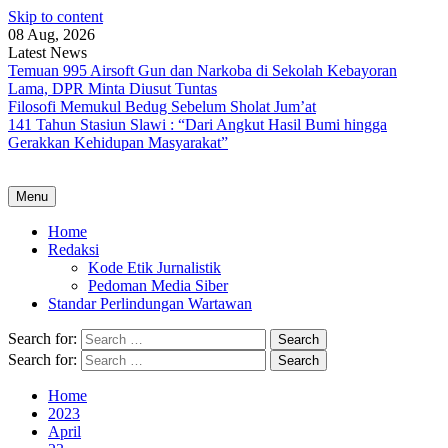
Skip to content
08 Aug, 2026
Latest News
Temuan 995 Airsoft Gun dan Narkoba di Sekolah Kebayoran
Lama, DPR Minta Diusut Tuntas
Filosofi Memukul Bedug Sebelum Sholat Jum’at
141 Tahun Stasiun Slawi : “Dari Angkut Hasil Bumi hingga
Gerakkan Kehidupan Masyarakat”
Menu
Home
Redaksi
Kode Etik Jurnalistik
Pedoman Media Siber
Standar Perlindungan Wartawan
Search for:
Search for:
Home
2023
April