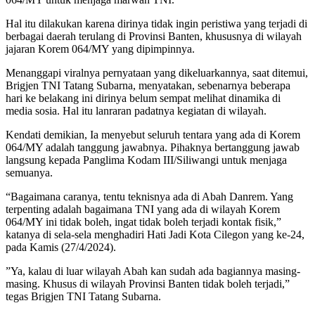
Hal itu dilakukan karena dirinya tidak ingin peristiwa yang terjadi di
berbagai daerah terulang di Provinsi Banten, khususnya di wilayah
jajaran Korem 064/MY yang dipimpinnya.
Menanggapi viralnya pernyataan yang dikeluarkannya, saat ditemui,
Brigjen TNI Tatang Subarna, menyatakan, sebenarnya beberapa
hari ke belakang ini dirinya belum sempat melihat dinamika di
media sosia. Hal itu lanraran padatnya kegiatan di wilayah.
Kendati demikian, Ia menyebut seluruh tentara yang ada di Korem
064/MY adalah tanggung jawabnya. Pihaknya bertanggung jawab
langsung kepada Panglima Kodam III/Siliwangi untuk menjaga
semuanya.
“Bagaimana caranya, tentu teknisnya ada di Abah Danrem. Yang
terpenting adalah bagaimana TNI yang ada di wilayah Korem
064/MY ini tidak boleh, ingat tidak boleh terjadi kontak fisik,”
katanya di sela-sela menghadiri Hati Jadi Kota Cilegon yang ke-24,
pada Kamis (27/4/2024).
”Ya, kalau di luar wilayah Abah kan sudah ada bagiannya masing-
masing. Khusus di wilayah Provinsi Banten tidak boleh terjadi,”
tegas Brigjen TNI Tatang Subarna.