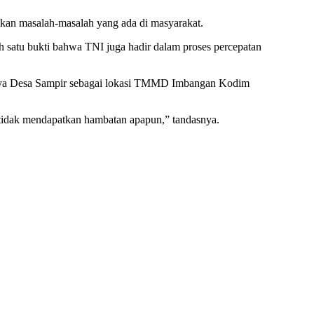
ikan masalah-masalah yang ada di masyarakat.
h satu bukti bahwa TNI juga hadir dalam proses percepatan
lihnya Desa Sampir sebagai lokasi TMMD Imbangan Kodim
 tidak mendapatkan hambatan apapun,” tandasnya.