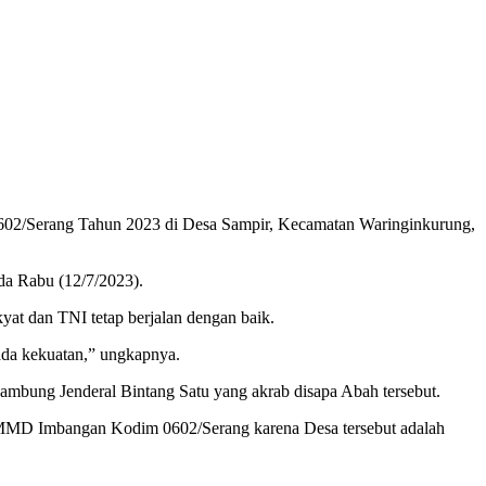
2/Serang Tahun 2023 di Desa Sampir, Kecamatan Waringinkurung,
da Rabu (12/7/2023).
at dan TNI tetap berjalan dengan baik.
 ada kekuatan,” ungkapnya.
mbung Jenderal Bintang Satu yang akrab disapa Abah tersebut.
i TMMD Imbangan Kodim 0602/Serang karena Desa tersebut adalah