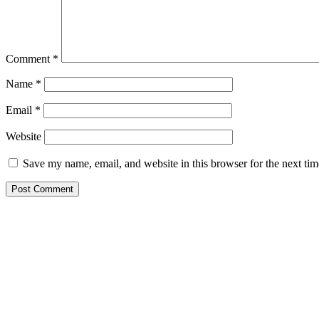
Comment
*
Name
*
Email
*
Website
Save my name, email, and website in this browser for the next ti