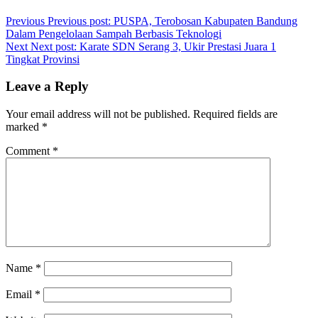
Previous
Previous post:
PUSPA, Terobosan Kabupaten Bandung
Dalam Pengelolaan Sampah Berbasis Teknologi
Next
Next post:
Karate SDN Serang 3, Ukir Prestasi Juara 1
Tingkat Provinsi
Leave a Reply
Your email address will not be published.
Required fields are
marked
*
Comment
*
Name
*
Email
*