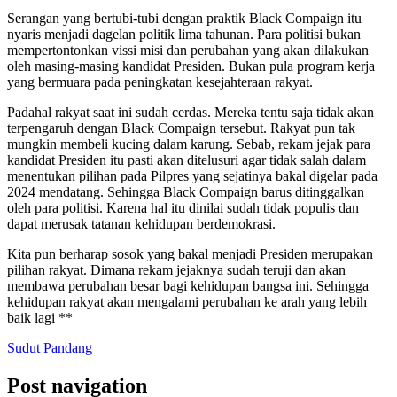
Serangan yang bertubi-tubi dengan praktik Black Compaign itu
nyaris menjadi dagelan politik lima tahunan. Para politisi bukan
mempertontonkan vissi misi dan perubahan yang akan dilakukan
oleh masing-masing kandidat Presiden. Bukan pula program kerja
yang bermuara pada peningkatan kesejahteraan rakyat.
Padahal rakyat saat ini sudah cerdas. Mereka tentu saja tidak akan
terpengaruh dengan Black Compaign tersebut. Rakyat pun tak
mungkin membeli kucing dalam karung. Sebab, rekam jejak para
kandidat Presiden itu pasti akan ditelusuri agar tidak salah dalam
menentukan pilihan pada Pilpres yang sejatinya bakal digelar pada
2024 mendatang. Sehingga Black Compaign barus ditinggalkan
oleh para politisi. Karena hal itu dinilai sudah tidak populis dan
dapat merusak tatanan kehidupan berdemokrasi.
Kita pun berharap sosok yang bakal menjadi Presiden merupakan
pilihan rakyat. Dimana rekam jejaknya sudah teruji dan akan
membawa perubahan besar bagi kehidupan bangsa ini. Sehingga
kehidupan rakyat akan mengalami perubahan ke arah yang lebih
baik lagi **
Sudut Pandang
Post navigation