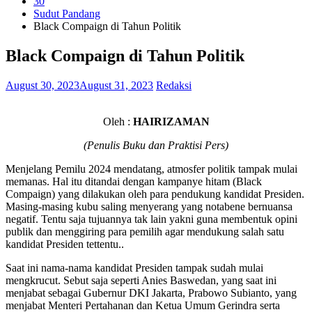
30
Sudut Pandang
Black Compaign di Tahun Politik
Black Compaign di Tahun Politik
August 30, 2023
August 31, 2023
Redaksi
Oleh :
HAIRIZAMAN
(Penulis Buku dan Praktisi Pers)
Menjelang Pemilu 2024 mendatang, atmosfer politik tampak mulai
memanas. Hal itu ditandai dengan kampanye hitam (Black
Compaign) yang dilakukan oleh para pendukung kandidat Presiden.
Masing-masing kubu saling menyerang yang notabene bernuansa
negatif. Tentu saja tujuannya tak lain yakni guna membentuk opini
publik dan menggiring para pemilih agar mendukung salah satu
kandidat Presiden tettentu..
Saat ini nama-nama kandidat Presiden tampak sudah mulai
mengkrucut. Sebut saja seperti Anies Baswedan, yang saat ini
menjabat sebagai Gubernur DKI Jakarta, Prabowo Subianto, yang
menjabat Menteri Pertahanan dan Ketua Umum Gerindra serta