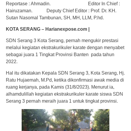
Reportase : Ahmadin. Editor In Chief :
Hairuzaman. Deputy Chief Editor : Prof. Dr. KH.
Sutan Nasomal Tambunan, SH, MH, LLM, P.hd.
KOTA SERANG – Harianexpose.com |
SDN Serang 3 Kota Serang, pernah mengukir prestasi
melalui kegiatan ekstrakurikuler karate dengan menyabet
sebagai juara 1 Tingkat Provinsi Banten pada tahun
2022.
Hal itu dikatakan Kepala SDN Serang 3, Kota Serang, Hj.
Ratu Hujaemah, M.Pd, ketika dikonfirmasi awak media di
ruang kerjanya, pada Kamis (31/8/2023). Menurut ia,
alhamdulillah kegiatan ekstrakurikuler karate siswa SDN
Serang 3 pernah meraih juara 1 untuk tingkat provinsi.